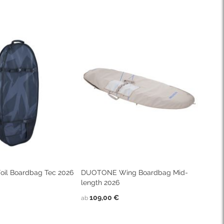
oil Boardbag Tec 2026
DUOTONE Wing Boardbag Mid-
length 2026
109,00 €
ab