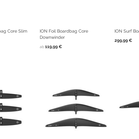
ag Core Slim
ION Foil Boardbag Core
ION Surf Bo
Downwinder
299,99 €
119,99 €
ab