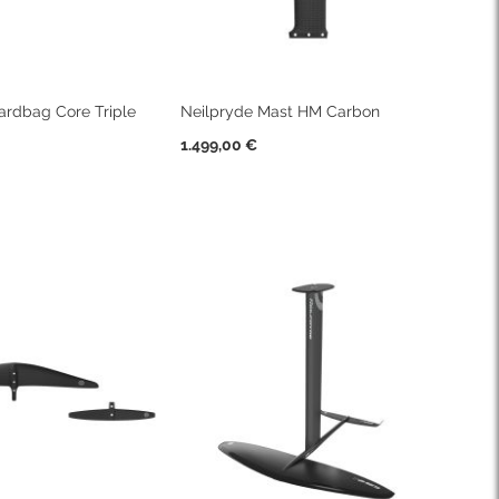
ardbag Core Triple
Neilpryde Mast HM Carbon
1.499,00 €