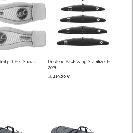
ralight Foil Straps
Duotone Back Wing Stabilizer H
2026
119,00 €
ab