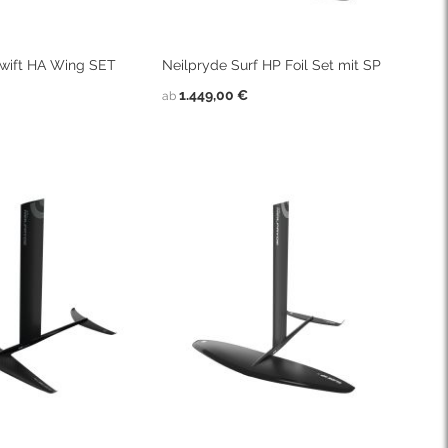
Swift HA Wing SET
Neilpryde Surf HP Foil Set mit SP
1.449,00 €
ab