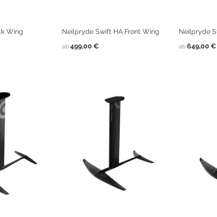
ck Wing
Neilpryde Swift HA Front Wing
Neilpryde 
499,00 €
649,00 €
ab
ab