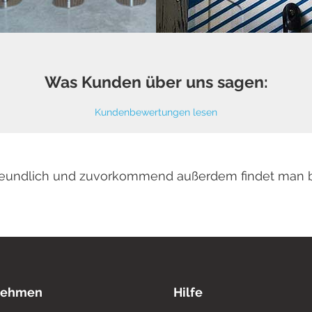
Was Kunden über uns sagen:
Kundenbewertungen lesen
 freundlich und zuvorkommend außerdem findet man 
nehmen
Hilfe