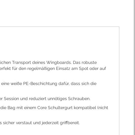
glichen Transport deines Wingboards. Das robuste
rfekt für den regelmäßigen Einsatz am Spot oder auf
 eine weiße PE-Beschichtung dafür, dass sich die
er Session und reduziert unnötiges Schrauben.
st die Bag mit einem Core Schultergurt kompatibel (nicht
icher verstaut und jederzeit griffbereit.