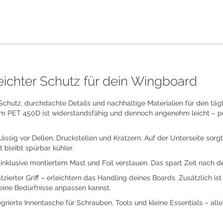
ichter Schutz für dein Wingboard
Schutz, durchdachte Details und nachhaltige Materialien für den tä
 PET 450D ist widerstandsfähig und dennoch angenehm leicht – pe
sig vor Dellen, Druckstellen und Kratzern. Auf der Unterseite sorgt
 bleibt spürbar kühler.
nklusive montiertem Mast und Foil verstauen. Das spart Zeit nach d
tzierter Griff – erleichtern das Handling deines Boards. Zusätzlich i
deine Bedürfnisse anpassen kannst.
erte Innentasche für Schrauben, Tools und kleine Essentials – alles s