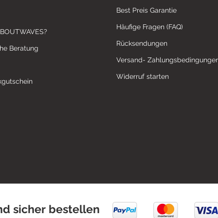
Best Preis Garantie
Häufige Fragen (FAQ)
ABOUTWAVES?
Rücksendungen
che Beratung
Versand- Zahlungsbedingunge
Widerruf starten
gutschein
nd sicher bestellen