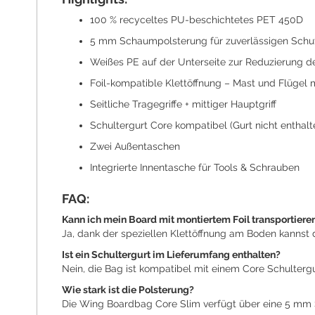
100 % recyceltes PU-beschichtetes PET 450D
5 mm Schaumpolsterung für zuverlässigen Schu
Weißes PE auf der Unterseite zur Reduzierung d
Foil-kompatible Klettöffnung – Mast und Flügel 
Seitliche Tragegriffe + mittiger Hauptgriff
Schultergurt Core kompatibel (Gurt nicht enthalt
Zwei Außentaschen
Integrierte Innentasche für Tools & Schrauben
FAQ:
Kann ich mein Board mit montiertem Foil transportiere
Ja, dank der speziellen Klettöffnung am Boden kannst 
Ist ein Schultergurt im Lieferumfang enthalten?
Nein, die Bag ist kompatibel mit einem Core Schultergur
Wie stark ist die Polsterung?
Die Wing Boardbag Core Slim verfügt über eine 5 mm 