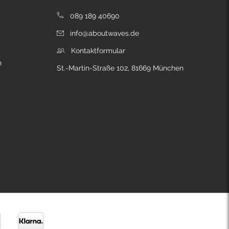
089 189 40690
info@aboutwaves.de
Kontaktformular
n
St.-Martin-Straße 102, 81669 München