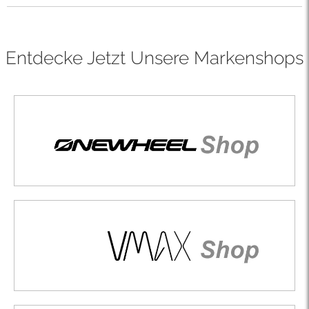
Entdecke Jetzt Unsere Markenshops