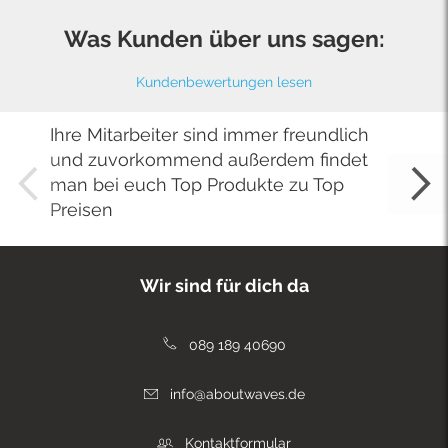
Was Kunden über uns sagen:
Kundenbewertungen lesen
Ihre Mitarbeiter sind immer freundlich
und zuvorkommend außerdem findet
man bei euch Top Produkte zu Top
Preisen
Wir sind für dich da
089 189 40690
info@aboutwaves.de
Kontaktformular