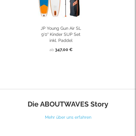
JP Young Gun Air SL
9'0" Kinder SUP Set
inkl. Paddel
347,00 €
ab
Die ABOUTWAVES Story
Mehr über uns erfahren