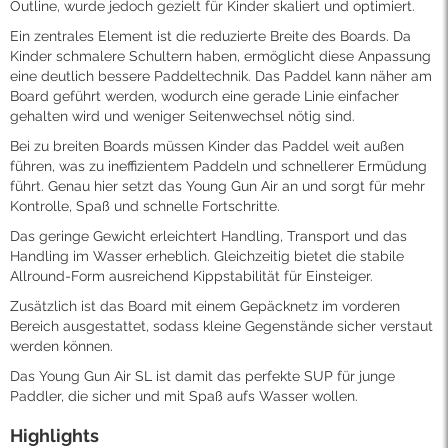
Outline, wurde jedoch gezielt für Kinder skaliert und optimiert.
Ein zentrales Element ist die reduzierte Breite des Boards. Da
Kinder schmalere Schultern haben, ermöglicht diese Anpassung
eine deutlich bessere Paddeltechnik. Das Paddel kann näher am
Board geführt werden, wodurch eine gerade Linie einfacher
gehalten wird und weniger Seitenwechsel nötig sind.
Bei zu breiten Boards müssen Kinder das Paddel weit außen
führen, was zu ineffizientem Paddeln und schnellerer Ermüdung
führt. Genau hier setzt das Young Gun Air an und sorgt für mehr
Kontrolle, Spaß und schnelle Fortschritte.
Das geringe Gewicht erleichtert Handling, Transport und das
Handling im Wasser erheblich. Gleichzeitig bietet die stabile
Allround-Form ausreichend Kippstabilität für Einsteiger.
Zusätzlich ist das Board mit einem Gepäcknetz im vorderen
Bereich ausgestattet, sodass kleine Gegenstände sicher verstaut
werden können.
Das Young Gun Air SL ist damit das perfekte SUP für junge
Paddler, die sicher und mit Spaß aufs Wasser wollen.
Highlights