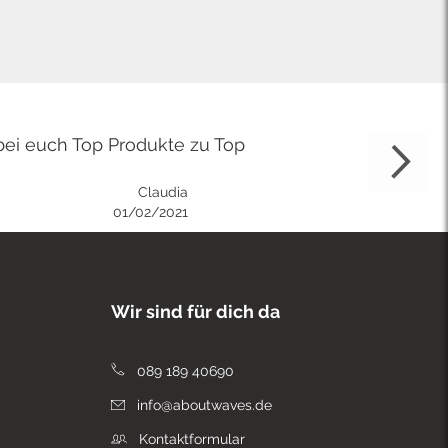
bei euch Top Produkte zu Top
Claudia
01/02/2021
Wir sind für dich da
089 189 40690
info@aboutwaves.de
Kontaktformular