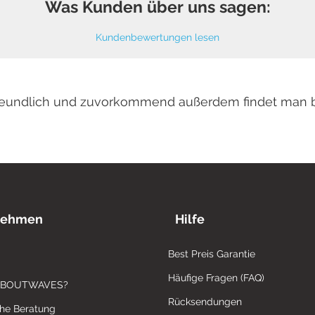
Was Kunden über uns sagen:
Kundenbewertungen lesen
 freundlich und zuvorkommend außerdem findet man 
nehmen
Hilfe
Best Preis Garantie
Häufige Fragen (FAQ)
ABOUTWAVES?
Rücksendungen
che Beratung