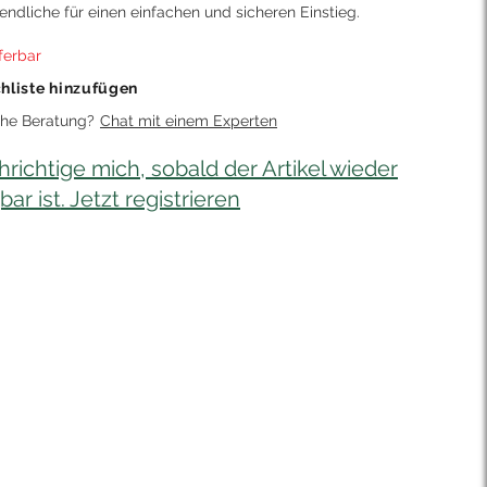
ndliche für einen einfachen und sicheren Einstieg.
eferbar
hliste hinzufügen
che Beratung?
Chat mit einem Experten
richtige mich, sobald der Artikel wieder
ar ist. Jetzt registrieren