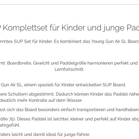
 Komplettset für Kinder und junge Pa
mmtes SUP Set für Kinder. Es kombiniert das Young Gun Air SL Board 
mmt: Boardbreite, Gewicht und Paddelgröße harmonieren perfekt und
Lernfortschritt.
un Air SL, einem speziell für Kinder entwickelten SUP Board.
alere Schultern abgestimmt. Dadurch können Kinder das Paddel näher 
 deutlich mehr Kontrolle auf dem Wasser.
sst sich das Board besonders einfach transportieren und handhaben
ße 75). Dieses Paddel ist leichter, kleiner und perfekt auf Kinder ab
ahrgefühl.
rs leicht und damit ideal für junge Fahrer.