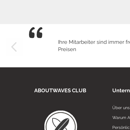
Ihre Mitarbeiter sind immer
Preisen
ABOUTWAVES CLUB
Unter
Über uns
Warum 
Persönli