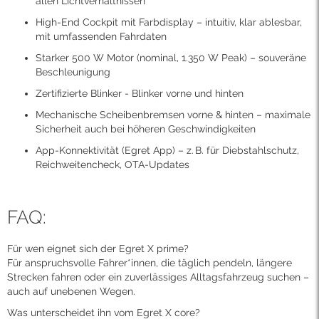
allen Lichtverhältnissen
High-End Cockpit mit Farbdisplay – intuitiv, klar ablesbar,
mit umfassenden Fahrdaten
Starker 500 W Motor (nominal, 1.350 W Peak) – souveräne
Beschleunigung
Zertifizierte Blinker - Blinker vorne und hinten
Mechanische Scheibenbremsen vorne & hinten – maximale
Sicherheit auch bei höheren Geschwindigkeiten
App-Konnektivität (Egret App) – z. B. für Diebstahlschutz,
Reichweitencheck, OTA-Updates
FAQ:
Für wen eignet sich der Egret X prime?
Für anspruchsvolle Fahrer*innen, die täglich pendeln, längere
Strecken fahren oder ein zuverlässiges Alltagsfahrzeug suchen –
auch auf unebenen Wegen.
Was unterscheidet ihn vom Egret X core?