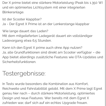
Der X prime bietet eine stärkere Motorleistung (Peak bis 1.350 W)
und ein optimiertes Lichtsystem mit einer integrierten
Blinkeranlage.
Ist der Scooter klappbar?
Ja - Der Egret X Prime ist an der Lenkerstange klappbar
Wie lange dauert das Laden?
Mit dem mitgelieferten Ladegerät dauert ein vollständiger
Ladevorgang etwa 6,5 Stunden.
Kann ich den Egret X prime auch ohne App nutzen?
Ja, alle Grundfunktionen sind direkt am Scooter verfügbar – die
App bietet allerdings zusätzliche Features wie OTA-Updates und
Sicherheitsfunktionen.
Testergebnisse:
In Tests wurde besonders die Kombination aus Komfort,
Reichweite und Fahrstabilität gelobt. Mit dem X Prime legt Egret
genau hier nach – durch stärkere Motorleistung, optimiertes
Design und neue Features. Wer bereits mit dem Egret X
zufrieden war, darf sich auf ein echtes Upgrade freuen.