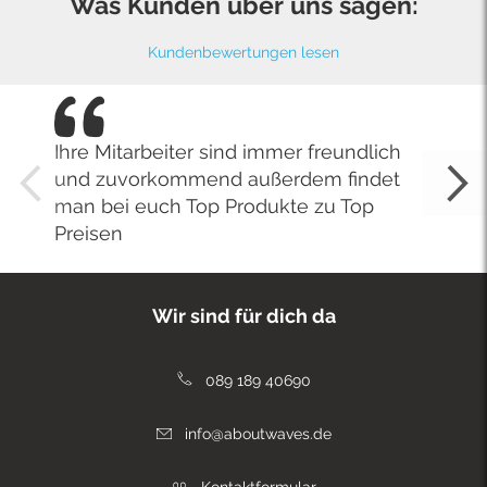
Was Kunden über uns sagen:
Kundenbewertungen lesen
Ihre Mitarbeiter sind immer freundlich
und zuvorkommend außerdem findet
man bei euch Top Produkte zu Top
Preisen
Wir sind für dich da
089 189 40690
info@aboutwaves.de
Kontaktformular