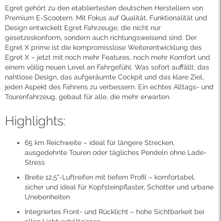
Egret gehört zu den etabliertesten deutschen Herstellern von
Premium E-Scootern. Mit Fokus auf Qualität, Funktionalität und
Design entwickelt Egret Fahrzeuge, die nicht nur
gesetzeskonform, sondern auch richtungsweisend sind. Der
Egret X prime ist die kompromisslose Weiterentwicklung des
Egret X – jetzt mit noch mehr Features, noch mehr Komfort und
einem völlig neuen Level an Fahrgefühl. Was sofort auffällt: das
nahtlose Design, das aufgeräumte Cockpit und das klare Ziel,
jeden Aspekt des Fahrens zu verbessern. Ein echtes Alltags- und
Tourenfahrzeug, gebaut für alle, die mehr erwarten.
Highlights:
65 km Reichweite – ideal für längere Strecken,
ausgedehnte Touren oder tägliches Pendeln ohne Lade-
Stress
Breite 12,5"-Luftreifen mit tiefem Profil – komfortabel,
sicher und ideal für Kopfsteinpflaster, Schotter und urbane
Unebenheiten
Integriertes Front- und Rücklicht – hohe Sichtbarkeit bei