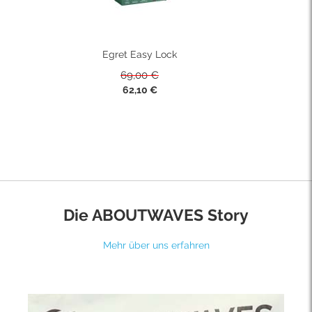
Egret Easy Lock
69,00 €
Sonderpreis
62,10 €
Die ABOUTWAVES Story
Mehr über uns erfahren