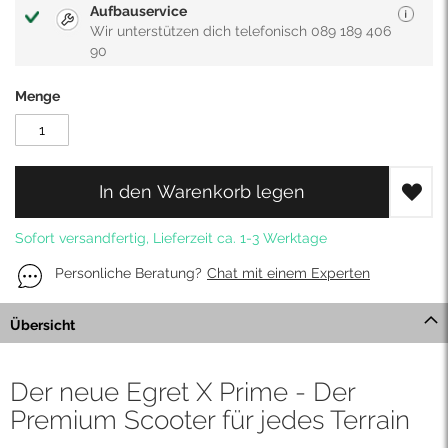
Aufbauservice
Wir unterstützen dich telefonisch 089 189 406
90
Menge
In den Warenkorb legen
Sofort versandfertig, Lieferzeit ca. 1-3 Werktage
Personliche Beratung?
Chat mit einem Experten
Übersicht
Der neue Egret X Prime - Der
Premium Scooter für jedes Terrain