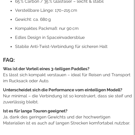
65 % Carbon / 35 % Glasfaser – leicht & stabil
Verstellbare Länge: 170–215 cm
Gewicht: ca. 680 g
Kompaktes Packmaß: nur 90 cm
Edles Design in Spaceinvadersblue
Stabile Anti-Twist-Verbindung für sicheren Halt
FAQ:
Was ist der Vorteil eines 3-teiligen Paddles?
Es lässt sich kompakt verstauen – ideal für Reisen und Transport
im Rucksack oder Auto.
Unterscheidet sich die Performance vom einteiligen Modell?
Nur minimal – die Verbindung ist so konstruiert, dass sie steif und
zuverlässig bleibt.
Ist es für lange Touren geeignet?
Ja, dank des geringen Gewichts und der hochwertigen
Materialien ist es auch auf langen Strecken komfortabel nutzbar.