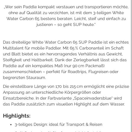
„Wer sein Paddle kompakt verstauen und transportieren möchte,
ohne auf Qualität zu verzichten, ist mit dem 3-teiligen White
Water Carbon 65 bestens beraten. Leicht, steif und einfach zu
justieren – so geht SUP heute.“
Das dreiteilige White Water Carbon 65 SUP Paddle ist ein echtes
Multitalent für mobile Paddler. Mit 65 % Carbonanteil im Schaft
und Blatt bietet es ein hervorragendes Verhältnis aus Gewicht,
Steifigkeit und Haltbarkeit. Dank der Zerlegbarkeit lässt sich das
Paddle auf ein kompaktes Maß (nur 90 cm Packmaß)
zusammenschieben – perfekt für Roadtrips, Flugreisen oder
begrenzten Stauraum.
Die einstellbare Länge von 170 bis 215 cm ermöglicht eine präzise
Anpassung an unterschiedliche Körpergrößen oder
Einsatzbereiche. In der Farbvariante „Spaceinvadersblue“ wird
das Paddle zusätzlich zum visuellen Highlight auf dem Wasser.
Highlights:
3-teiliges Design: ideal für Transport & Reisen