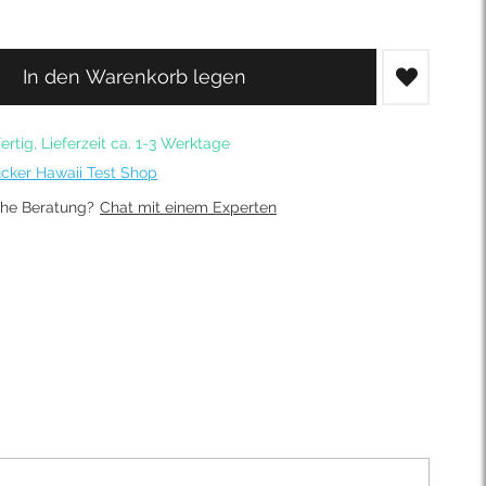
In den Warenkorb legen
ertig, Lieferzeit ca. 1-3 Werktage
cker Hawaii Test Shop
che Beratung?
Chat mit einem Experten