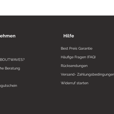
nehmen
Hilfe
Best Preis Garantie
Häufige Fragen (FAQ)
ABOUTWAVES?
Rücksendungen
che Beratung
Versand- Zahlungsbedingunge
Widerruf starten
gutschein