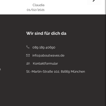
Claudia
01/02/2021
Wir sind für dich da
089 189 40690
info@aboutwaves.de
Kontaktformular
n
St.-Martin-Straße 102, 81669 München