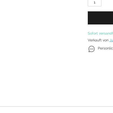
Kitefoil Boards
Sofort versandf
Verkauft von
Ju
Personli