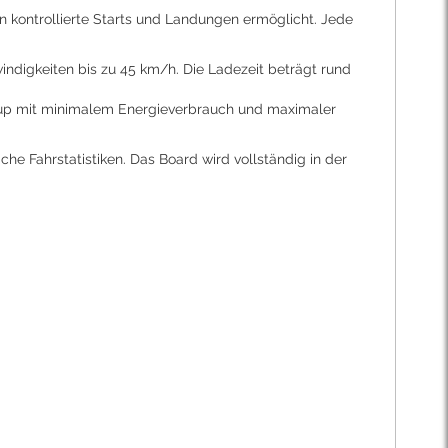
n kontrollierte Starts und Landungen ermöglicht. Jede
hwindigkeiten bis zu 45 km/h. Die Ladezeit beträgt rund
Setup mit minimalem Energieverbrauch und maximaler
he Fahrstatistiken. Das Board wird vollständig in der