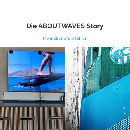
Die ABOUTWAVES Story
Mehr über uns erfahren