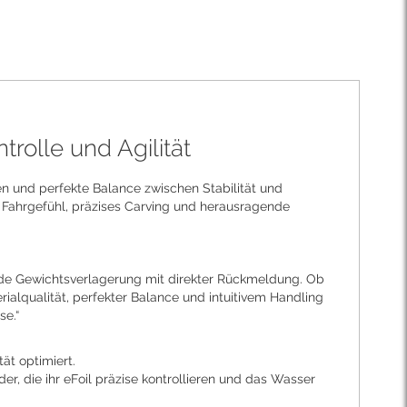
trolle und Agilität
en und perfekte Balance zwischen Stabilität und
s Fahrgefühl, präzises Carving und herausragende
 jede Gewichtsverlagerung mit direkter Rückmeldung. Ob
terialqualität, perfekter Balance und intuitivem Handling
se.“
ät optimiert.
r, die ihr eFoil präzise kontrollieren und das Wasser