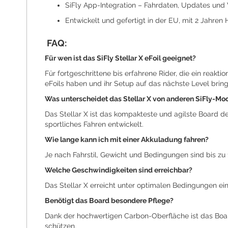
SiFly App-Integration – Fahrdaten, Updates und 
Entwickelt und gefertigt in der EU, mit 2 Jahren 
FAQ:
Für wen ist das SiFly Stellar X eFoil geeignet?
Für fortgeschrittene bis erfahrene Rider, die ein reakt
eFoils haben und ihr Setup auf das nächste Level brin
Was unterscheidet das Stellar X von anderen SiFly-Mo
Das Stellar X ist das kompakteste und agilste Board der
sportliches Fahren entwickelt.
Wie lange kann ich mit einer Akkuladung fahren?
Je nach Fahrstil, Gewicht und Bedingungen sind bis zu 
Welche Geschwindigkeiten sind erreichbar?
Das Stellar X erreicht unter optimalen Bedingungen ei
Benötigt das Board besondere Pflege?
Dank der hochwertigen Carbon-Oberfläche ist das Board 
schützen.