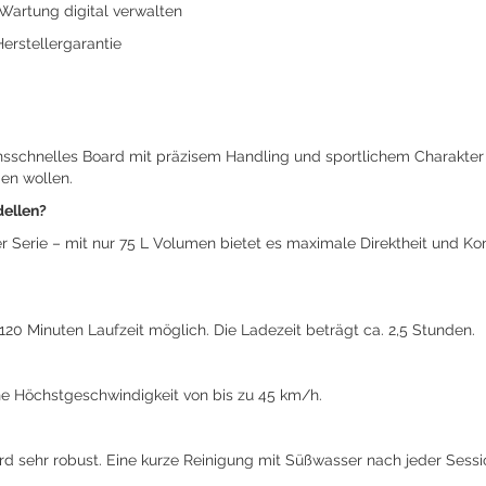
Wartung digital verwalten
Herstellergarantie
ionsschnelles Board mit präzisem Handling und sportlichem Charakter s
gen wollen.
dellen?
 Serie – mit nur 75 L Volumen bietet es maximale Direktheit und Kont
120 Minuten Laufzeit möglich. Die Ladezeit beträgt ca. 2,5 Stunden.
ne Höchstgeschwindigkeit von bis zu 45 km/h.
sehr robust. Eine kurze Reinigung mit Süßwasser nach jeder Session 