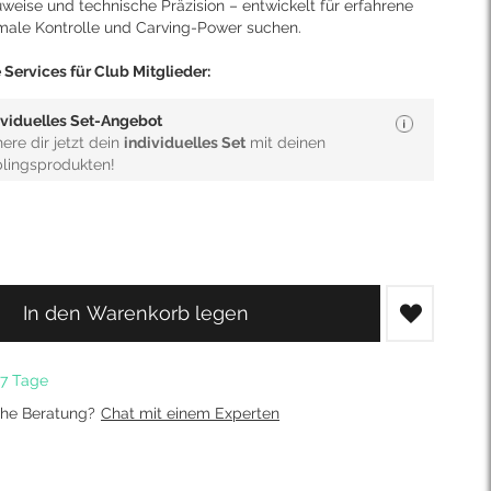
weise und technische Präzision – entwickelt für erfahrene
imale Kontrolle und Carving-Power suchen.
Services für Club Mitglieder:
ividuelles Set-Angebot
here dir jetzt dein
individuelles Set
mit deinen
blingsprodukten!
In den Warenkorb legen
5-7 Tage
che Beratung?
Chat mit einem Experten