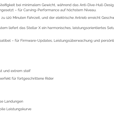
teifigkeit bei minimalem Gewicht, während das Anti-Dive-Hull-Desig
gesetzt – für Carving-Performance auf höchstem Niveau.
bis zu 120 Minuten Fahrzeit, und der elektrische Antrieb erreicht Gesc
tem liefert das Stellar X ein harmonisches, leistungsorientiertes 
mpatibel – für Firmware-Updates, Leistungsüberwachung und persönlic
t und extrem steif
rfekt für fortgeschrittene Rider
zise Landungen
abile Leistungskurve