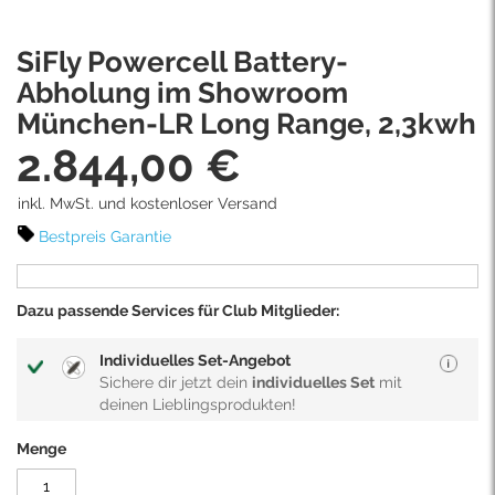
Skip
SiFly Powercell Battery-
to
the
Abholung im Showroom
beginning
München-LR Long Range, 2,3kwh
of
2.844,00 €
the
images
gallery
inkl. MwSt. und kostenloser Versand
Bestpreis Garantie
Dazu passende Services für Club Mitglieder:
Individuelles Set-Angebot
Sichere dir jetzt dein
individuelles Set
mit
deinen Lieblingsprodukten!
Menge