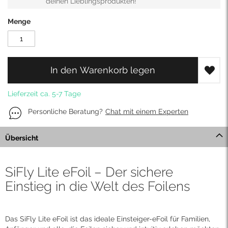
deinen Lieblingsprodukten!
Menge
In den Warenkorb legen
Lieferzeit ca. 5-7 Tage
Personliche Beratung?
Chat mit einem Experten
Übersicht
SiFly Lite eFoil – Der sichere
Einstieg in die Welt des Foilens
Das SiFly Lite eFoil ist das ideale Einsteiger-eFoil für Familien,