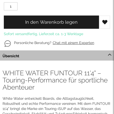
In den Warenkorb legen
Sofort versandfertig, Lieferzeit ca. 1-3 Werktage
Personliche Beratung?
Chat mit einem Experten
Übersicht
WHITE WATER FUNTOUR 11'4" –
Touring-Performance für sportliche
Abenteuer
White Water entwickelt Boards, die Alltagstauglichkeit,
Robustheit und echte Performance vereinen. Mit dem FUNTOUR
11'4" bringt die Marke ein Touring-iSUP auf das Wasser, das
Geschwindigkeit, Stabilität und Zuladungsfähigkeit harmonisch