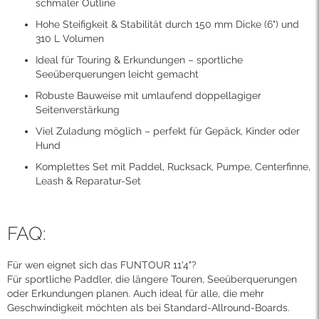
schmaler Outline
Hohe Steifigkeit & Stabilität durch 150 mm Dicke (6") und
310 L Volumen
Ideal für Touring & Erkundungen – sportliche
Seeüberquerungen leicht gemacht
Robuste Bauweise mit umlaufend doppellagiger
Seitenverstärkung
Viel Zuladung möglich – perfekt für Gepäck, Kinder oder
Hund
Komplettes Set mit Paddel, Rucksack, Pumpe, Centerfinne,
Leash & Reparatur-Set
FAQ:
Für wen eignet sich das FUNTOUR 11'4"?
Für sportliche Paddler, die längere Touren, Seeüberquerungen
oder Erkundungen planen. Auch ideal für alle, die mehr
Geschwindigkeit möchten als bei Standard-Allround-Boards.