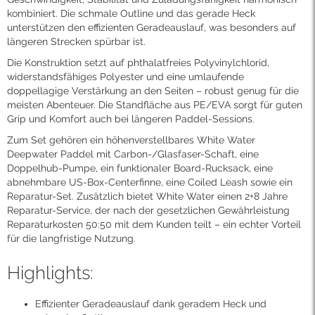
kombiniert. Die schmale Outline und das gerade Heck
unterstützen den effizienten Geradeauslauf, was besonders auf
längeren Strecken spürbar ist.
Die Konstruktion setzt auf phthalatfreies Polyvinylchlorid,
widerstandsfähiges Polyester und eine umlaufende
doppellagige Verstärkung an den Seiten – robust genug für die
meisten Abenteuer. Die Standfläche aus PE/EVA sorgt für guten
Grip und Komfort auch bei längeren Paddel-Sessions.
Zum Set gehören ein höhenverstellbares White Water
Deepwater Paddel mit Carbon-/Glasfaser-Schaft, eine
Doppelhub-Pumpe, ein funktionaler Board-Rucksack, eine
abnehmbare US-Box-Centerfinne, eine Coiled Leash sowie ein
Reparatur-Set. Zusätzlich bietet White Water einen 2+8 Jahre
Reparatur-Service, der nach der gesetzlichen Gewährleistung
Reparaturkosten 50:50 mit dem Kunden teilt – ein echter Vorteil
für die langfristige Nutzung.
Highlights:
Effizienter Geradeauslauf dank geradem Heck und