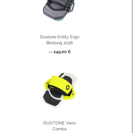
Duotone Entity Ergo
Bindung 2026
249,00 €
ab
DUOTONE Vario
Combo