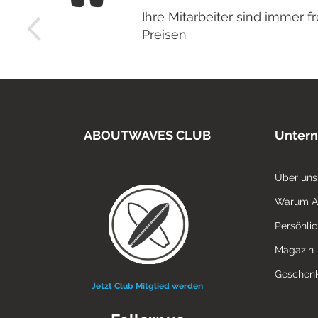
Ihre Mitarbeiter sind immer
Preisen
ABOUTWAVES CLUB
Unter
Über uns
Warum 
Persönli
Magazin
Geschenk
Jetzt Club Mitglied werden