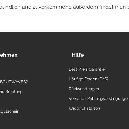
 freundlich und zuvorkommend außerdem findet man 
nehmen
Hilfe
Best Preis Garantie
Häufige Fragen (FAQ)
ABOUTWAVES?
Rücksendungen
che Beratung
Versand- Zahlungsbedingunge
Widerruf starten
gutschein