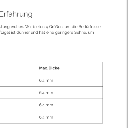
 Erfahrung
stung wollen. Wir bieten 4 Größen, um die Bedürfnisse
lügel ist dünner und hat eine geringere Sehne, um
Max. Dicke
6.4 mm
6.4 mm
6.4 mm
6.4 mm