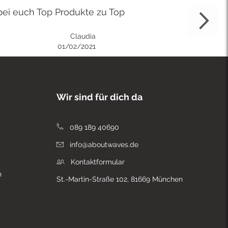
bei euch Top Produkte zu Top
Claudia
01/02/2021
Wir sind für dich da
089 189 40690
info@aboutwaves.de
Kontaktformular
n
St.-Martin-Straße 102, 81669 München