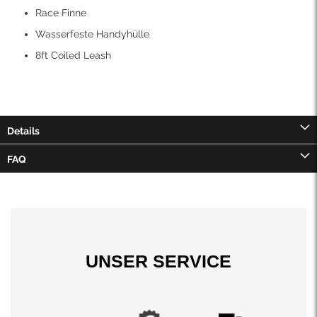
Race Finne
Wasserfeste Handyhülle
8ft Coiled Leash
Details
FAQ
UNSER SERVICE