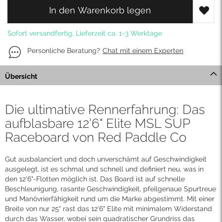
In den Warenkorb legen
Sofort versandfertig, Lieferzeit ca. 1-3 Werktage
Personliche Beratung?
Chat mit einem Experten
Übersicht
Die ultimative Rennerfahrung: Das
aufblasbare 12'6" Elite MSL SUP
Raceboard von Red Paddle Co
Gut ausbalanciert und doch unverschämt auf Geschwindigkeit
ausgelegt, ist es schmal und schnell und definiert neu, was in
den 12'6"-Flotten möglich ist. Das Board ist auf schnelle
Beschleunigung, rasante Geschwindigkeit, pfeilgenaue Spurtreue
und Manövrierfähigkeit rund um die Marke abgestimmt. Mit einer
Breite von nur 25" rast das 12'6" Elite mit minimalem Widerstand
durch das Wasser, wobei sein quadratischer Grundriss das