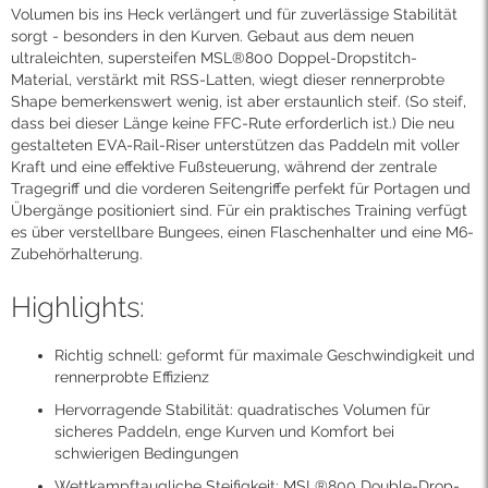
Volumen bis ins Heck verlängert und für zuverlässige Stabilität
sorgt - besonders in den Kurven. Gebaut aus dem neuen
ultraleichten, supersteifen MSL®800 Doppel-Dropstitch-
Material, verstärkt mit RSS-Latten, wiegt dieser rennerprobte
Shape bemerkenswert wenig, ist aber erstaunlich steif. (So steif,
dass bei dieser Länge keine FFC-Rute erforderlich ist.) Die neu
gestalteten EVA-Rail-Riser unterstützen das Paddeln mit voller
Kraft und eine effektive Fußsteuerung, während der zentrale
Tragegriff und die vorderen Seitengriffe perfekt für Portagen und
Übergänge positioniert sind. Für ein praktisches Training verfügt
es über verstellbare Bungees, einen Flaschenhalter und eine M6-
Zubehörhalterung.
Highlights:
Richtig schnell: geformt für maximale Geschwindigkeit und
rennerprobte Effizienz
Hervorragende Stabilität: quadratisches Volumen für
sicheres Paddeln, enge Kurven und Komfort bei
schwierigen Bedingungen
Wettkampftaugliche Steifigkeit: MSL®800 Double-Drop-