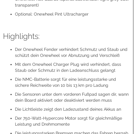
transparent)
Optional: Onewheel Pint Ultracharger
Highlights:
Der Onewheel Fender verhindert Schmutz und Staub und
schützt dein Onewheel vor Abnutzung und Verschleiß
Mit dem Onewheel Charger Plug wird verhindert, dass
Staub oder Schmutz in den Ladeanschluss gelangt
Die NMC-Batterie sorgt für eine leistungsstarke und
sichere Reichweite von 10 bis 13 km pro Ladung
Die Sensoren unter dem vorderen Fußpad sagen dir, wann
dein Board aktiviert oder deaktiviert werden muss
Die Lichtleiste zeigt den Ladezustand deines Akkus an
Der 750-Watt-Hypercore Motor sorgt für gleichmäßige
Leistung und Drehmomente
Die leistungsstarken Bremsen machen das Fahren bergab