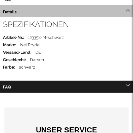
Details
SPEZIFIKATIONEN
Mehr
123358-M-schwarz
Informationen
NeilPryde
DE
Damen
schwarz
FAQ
UNSER SERVICE