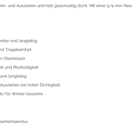
- und Ausziehen und hält gleichzeitig dicht. Mit einer 5/4 mm Neopr
nbar und langlebig
und Tragekomfort
im Oberkörper
t und Rissfestigkeit
und langlebig
Ausziehen bei hoher Dichtigkeit
z für Winter-Sessions
sertemperatur.