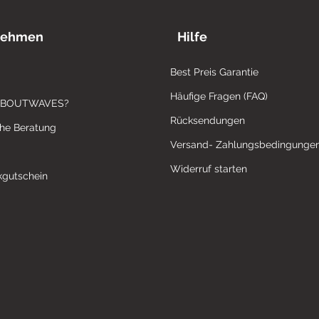
nehmen
Hilfe
Best Preis Garantie
Häufige Fragen (FAQ)
ABOUTWAVES?
Rücksendungen
che Beratung
Versand- Zahlungsbedingunge
Widerruf starten
gutschein