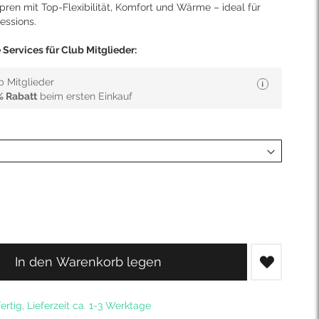
ren mit Top-Flexibilität, Komfort und Wärme – ideal für
essions.
Services für Club Mitglieder:
b Mitglieder
% Rabatt
beim ersten Einkauf
In den Warenkorb legen
ertig, Lieferzeit ca. 1-3 Werktage