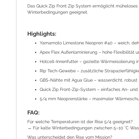
Das Quick Zip Front Zip System ermöglicht müheloses An
Winterbedingungen geeignet.
Highlights:
Yamamoto Limestone Neopren #40 – weich, deh
Apex Flex Außenlaminierung – hohe Flexibilität 
Hotcell-Innenfutter – gezielte Wärmeisolierung 
Rip Tech-Gewebe – zusätzliche Strapazierfähigkei
GBS-Nähte mit Agua Glue – wasserdicht, robust 
Quick Zip Front-Zip-System – einfaches An- und 
5/4 mm Neoprenstärke – maximaler Wärmeschut
FAQ:
Für welche Temperaturen ist der Rise 5/4 geeignet?
→ Für kalte Winterbedingungen zwischen 5–10 °C Was
Was unterscheidet den Rise vom Mission?