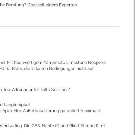
che Beratung?
Chat mit einem Experten
Grund. Mit hochwertigem Yamamoto Limestone Neopren,
t für Rider, die in kalten Bedingungen nicht auf
 Top-Allrounder für kalte Sessions.“
d Langlebigkeit.
e Apex Flex Außenkaschierung garantiert maximale
Windsurfing. Die GBS-Nähte (Glued Blind Stitched) mit