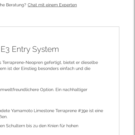
che Beratung?
Chat mit einem Experten
 E3 Entry System
Terraprene-Neopren gefertigt, bietet er dieselbe
em ist der Einstieg besonders einfach und die
umweltfreundlichere Option. Ein nachhaltiger
endete Yamamoto Limestone Terraprene #39e ist eine
ßen.
n Schultern bis zu den Knien für hohen