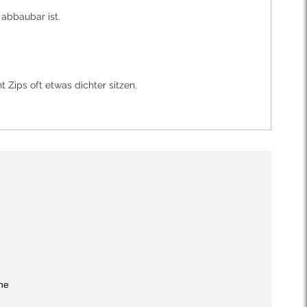
abbaubar ist.
Zips oft etwas dichter sitzen.
he