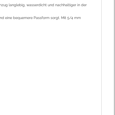
zug langlebig, wasserdicht und nachhaltiger in der
g und eine bequemere Passform sorgt. Mit 5/4 mm