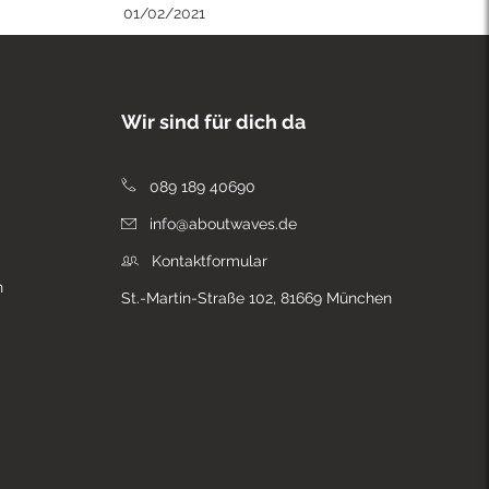
01/02/2021
Wir sind für dich da
089 189 40690
info@aboutwaves.de
Kontaktformular
n
St.-Martin-Straße 102, 81669 München