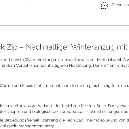
Personli
k Zip – Nachhaltiger Winteranzug mit
niert höchste Wärmeleistung mit umweltbewusster Materialwahl. Aus 
mit dem Vorteil einer nachhaltigeren Herstellung. Dank E3 Entry Syst
me und Flexibilität – und entscheidest dich gleichzeitig für eine 
die umweltbewusste Variante der beliebten Mission-Serie. Das verw
to-Neopren und biologisch besser abbaubar – ohne Leistungseinbu
e Bewegungsfreiheit, während die Tech Zag Thermoisolierung von de
uchtigkeitsmanagement sorgt.