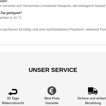
sion?
en Variante von Yamamoto Limestone Neopren, die biologisch besser 
 Zip geeignet?
schen 5–10 °C.
 leichteren Einstieg und eine komfortablere Passform, während Front 
UNSER SERVICE
30 Tage
Best Preis
Sichere und einfac
Widerrufsrecht
Garantie
Bezahlung