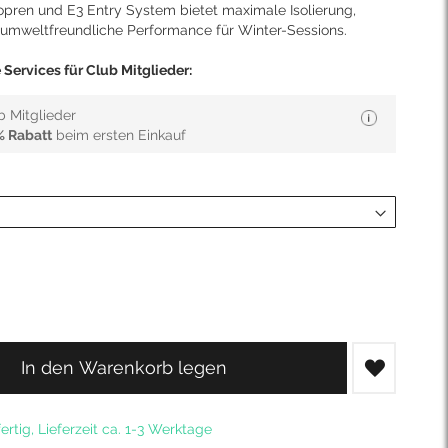
pren und E3 Entry System bietet maximale Isolierung,
nd umweltfreundliche Performance für Winter-Sessions.
Services für Club Mitglieder:
b Mitglieder
% Rabatt
beim ersten Einkauf
In den Warenkorb legen
ertig, Lieferzeit ca. 1-3 Werktage