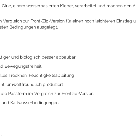
 Glue, einem wasserbasierten Kleber, verarbeitet und machen den An
m Vergleich zur Front-Zip-Version für einen noch leichteren Einstie
testen Bedingungen ausgelegt.
tiger und biologisch besser abbaubar
und Bewegungsfreiheit
lles Trocknen, Feuchtigkeitsableitung
ht, umweltfreundlich produziert
able Passform im Vergleich zur Frontzip-Version
 und Kaltwasserbedingungen