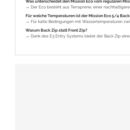
Was unterscheidet den Mission Eco vom regulären Mis
→ Der Eco besteht aus Terraprene, einer nachhaltiger
Für welche Temperaturen ist der Mission Eco 5/4 Back
→ Für kalte Bedingungen mit Wassertemperaturen zwi
Warum Back Zip statt Front Zip?
→ Dank des E3 Entry Systems bietet der Back Zip einen