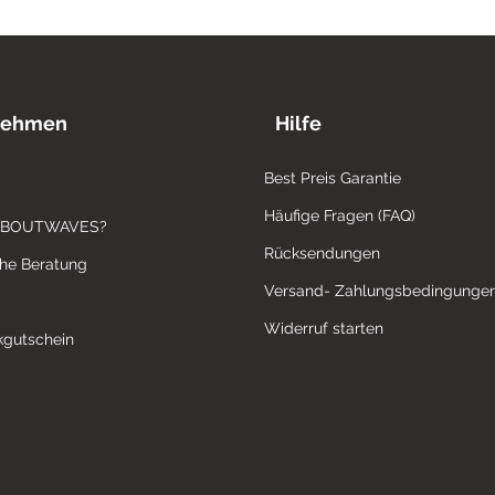
nehmen
Hilfe
Best Preis Garantie
Häufige Fragen (FAQ)
ABOUTWAVES?
Rücksendungen
che Beratung
Versand- Zahlungsbedingunge
Widerruf starten
gutschein