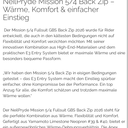
NeilPryde Mission 5/4 Back Zip –
Wärme, Komfort & einfacher
Einstieg
Der Mission 5/4 Fullsuit GBS Back Zip 2026 wurde für Rider
entwickelt, die auch in den kältesten Bedingungen nicht auf
Flexibilität und Komfort verzichten möchten. Mit seiner
innovativen Kombination aus High-End-Materialien und dem
praktischen E3 Entry System bietet er maximale Wärme und eine
besonders bequeme Passform.
„Wir haben den Mission 5/4 Back Zip in eisigen Bedingungen
getestet – das E3 Entry System macht den Einstieg spürbar
einfacher, ohne Kompromisse bei der Performance. Ein top
Anzug für alle, die Komfort schätzen und trotzdem maximale
Wärme wollen.“
Der NeilPryde Mission 5/4 Fullsuit GBS Back Zip 2026 steht für
die perfekte Kombination aus Wärme, Flexibilität und Komfort.
Gefertigt aus Yamamoto Limestone Neopren #39 & #40, bietet er
ein außergewöhnliches Wärme-Dehnungsverhältnis. Die Apex