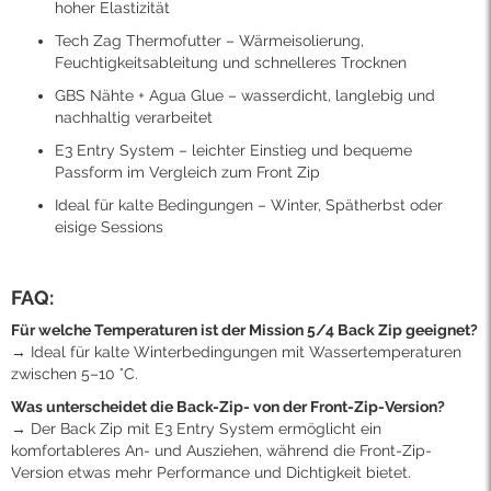
hoher Elastizität
Tech Zag Thermofutter – Wärmeisolierung,
Feuchtigkeitsableitung und schnelleres Trocknen
GBS Nähte + Agua Glue – wasserdicht, langlebig und
nachhaltig verarbeitet
E3 Entry System – leichter Einstieg und bequeme
Passform im Vergleich zum Front Zip
Ideal für kalte Bedingungen – Winter, Spätherbst oder
eisige Sessions
FAQ:
Für welche Temperaturen ist der Mission 5/4 Back Zip geeignet?
→ Ideal für kalte Winterbedingungen mit Wassertemperaturen
zwischen 5–10 °C.
Was unterscheidet die Back-Zip- von der Front-Zip-Version?
→ Der Back Zip mit E3 Entry System ermöglicht ein
komfortableres An- und Ausziehen, während die Front-Zip-
Version etwas mehr Performance und Dichtigkeit bietet.