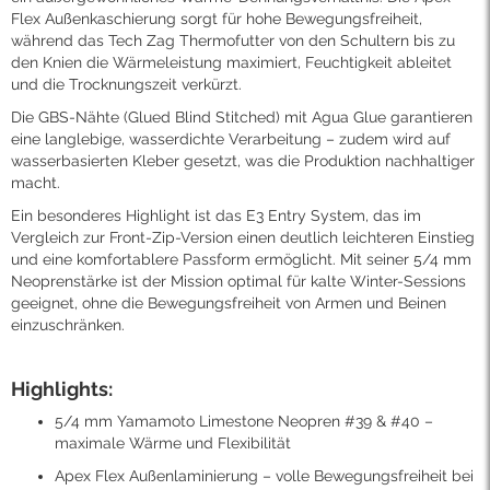
Flex Außenkaschierung sorgt für hohe Bewegungsfreiheit,
während das Tech Zag Thermofutter von den Schultern bis zu
den Knien die Wärmeleistung maximiert, Feuchtigkeit ableitet
und die Trocknungszeit verkürzt.
Die GBS-Nähte (Glued Blind Stitched) mit Agua Glue garantieren
eine langlebige, wasserdichte Verarbeitung – zudem wird auf
wasserbasierten Kleber gesetzt, was die Produktion nachhaltiger
macht.
Ein besonderes Highlight ist das E3 Entry System, das im
Vergleich zur Front-Zip-Version einen deutlich leichteren Einstieg
und eine komfortablere Passform ermöglicht. Mit seiner 5/4 mm
Neoprenstärke ist der Mission optimal für kalte Winter-Sessions
geeignet, ohne die Bewegungsfreiheit von Armen und Beinen
einzuschränken.
Highlights:
5/4 mm Yamamoto Limestone Neopren #39 & #40 –
maximale Wärme und Flexibilität
Apex Flex Außenlaminierung – volle Bewegungsfreiheit bei