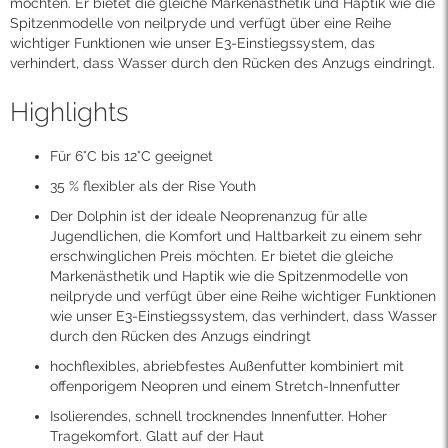
möchten. Er bietet die gleiche Markenästhetik und Haptik wie die
Spitzenmodelle von neilpryde und verfügt über eine Reihe
wichtiger Funktionen wie unser E3-Einstiegssystem, das
verhindert, dass Wasser durch den Rücken des Anzugs eindringt.
Highlights
Für 6°C bis 12°C geeignet
35 % flexibler als der Rise Youth
Der Dolphin ist der ideale Neoprenanzug für alle
Jugendlichen, die Komfort und Haltbarkeit zu einem sehr
erschwinglichen Preis möchten. Er bietet die gleiche
Markenästhetik und Haptik wie die Spitzenmodelle von
neilpryde und verfügt über eine Reihe wichtiger Funktionen
wie unser E3-Einstiegssystem, das verhindert, dass Wasser
durch den Rücken des Anzugs eindringt
hochflexibles, abriebfestes Außenfutter kombiniert mit
offenporigem Neopren und einem Stretch-Innenfutter
Isolierendes, schnell trocknendes Innenfutter. Hoher
Tragekomfort. Glatt auf der Haut