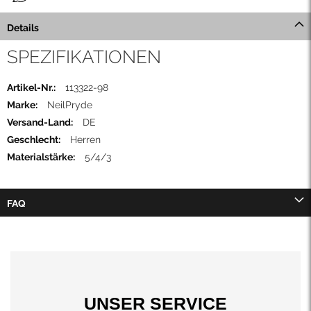
Details
SPEZIFIKATIONEN
Mehr
113322-98
Informationen
NeilPryde
DE
Herren
5/4/3
FAQ
UNSER SERVICE