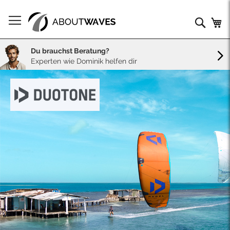
Direkt
zum
Such
Me
Inhalt
Du brauchst Beratung?
Experten wie Dominik helfen dir