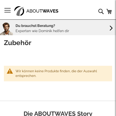
Direkt
zum
Such
Me
Inhalt
Du brauchst Beratung?
Experten wie Dominik helfen dir
Zubehör
Wir können keine Produkte finden, die der Auswahl
entsprechen.
Die ABOUTWAVES Story