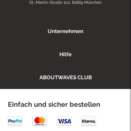
St.-Martin-Straße 102, 81669 München
Unternehmen
Hilfe
ABOUTWAVES CLUB
Einfach und sicher bestellen