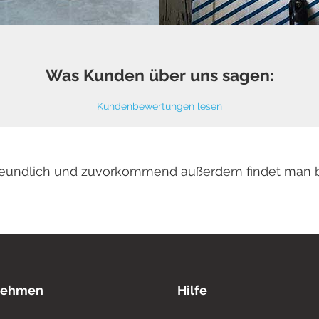
Was Kunden über uns sagen:
Kundenbewertungen lesen
 freundlich und zuvorkommend außerdem findet man 
nehmen
Hilfe