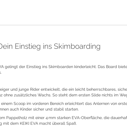
in Einstieg ins Skimboarding
gelingt der Einstieg ins Skimboarden kinderleicht. Das Board bietet
.
ger und junge Rider entwickelt, die ein leicht beherrschbares, sich
z ohne zusätzliches Wachs. So steht dem ersten Slide nichts im We
 einem Scoop im vorderen Bereich erleichtert das Anlernen von erste
nen auch Kinder sicher und stabil starten.
 Pappelholz mit einer 4 mm starken EVA-Oberfläche, die dauerhaft gr
g mit dem KEIKI EVA macht überall Spaß.