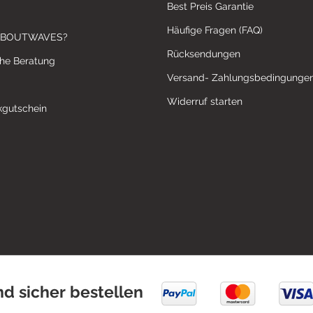
Best Preis Garantie
Häufige Fragen (FAQ)
ABOUTWAVES?
Rücksendungen
che Beratung
Versand- Zahlungsbedingunge
Widerruf starten
gutschein
nd sicher bestellen