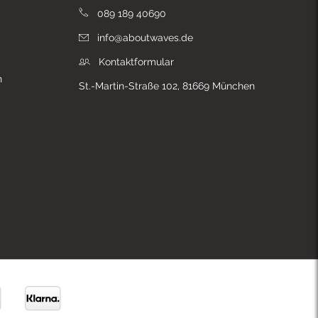
089 189 40690
info@aboutwaves.de
Kontaktformular
n
St.-Martin-Straße 102, 81669 München