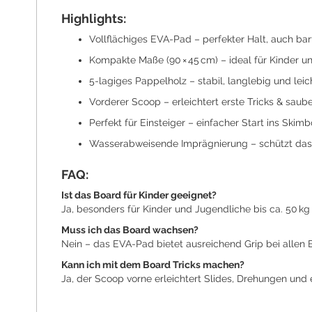
Highlights:
Vollflächiges EVA-Pad – perfekter Halt, auch b
Kompakte Maße (90 × 45 cm) – ideal für Kinder un
5-lagiges Pappelholz – stabil, langlebig und leic
Vorderer Scoop – erleichtert erste Tricks & sau
Perfekt für Einsteiger – einfacher Start ins Skim
Wasserabweisende Imprägnierung – schützt das 
FAQ:
Ist das Board für Kinder geeignet?
Ja, besonders für Kinder und Jugendliche bis ca. 50 k
Muss ich das Board wachsen?
Nein – das EVA-Pad bietet ausreichend Grip bei allen
Kann ich mit dem Board Tricks machen?
Ja, der Scoop vorne erleichtert Slides, Drehungen und 