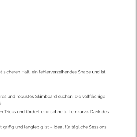
 sicheren Halt, ein fehlerverzeihendes Shape und ist
eres und robustes Skimboard suchen. Die vollflächige
g.
n Tricks und fördert eine schnelle Lernkurve. Dank des
iffig und langlebig ist – ideal für tägliche Sessions