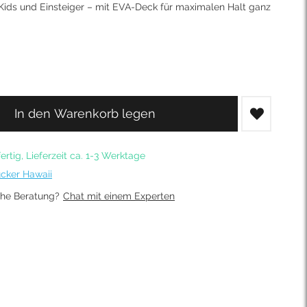
Kids und Einsteiger – mit EVA-Deck für maximalen Halt ganz
In den Warenkorb legen
ertig, Lieferzeit ca. 1-3 Werktage
cker Hawaii
che Beratung?
Chat mit einem Experten