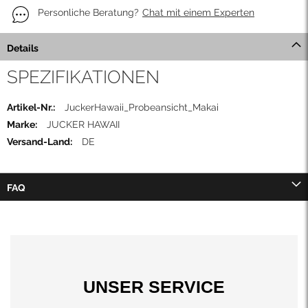
Personliche Beratung?
Chat mit einem Experten
Details
SPEZIFIKATIONEN
Mehr
JuckerHawaii_Probeansicht_Makai
Informationen
JUCKER HAWAII
DE
FAQ
UNSER SERVICE