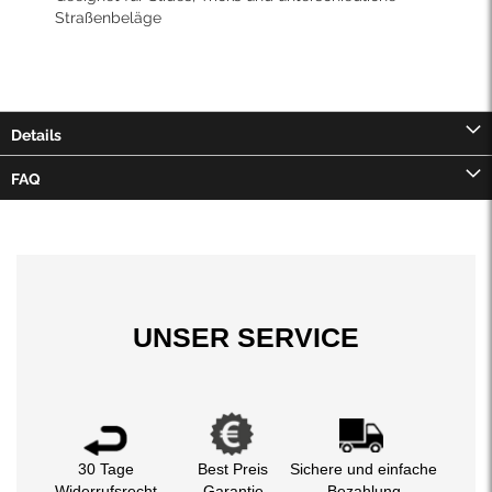
Straßenbeläge
Details
FAQ
UNSER SERVICE
30 Tage
Best Preis
Sichere und einfache
Widerrufsrecht
Garantie
Bezahlung