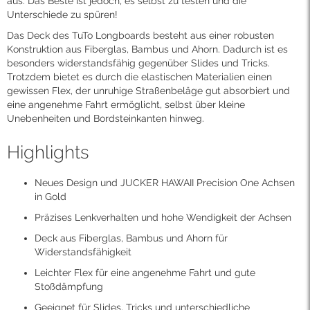
aus. Das Beste ist jedoch, es selbst zu testen und die
Unterschiede zu spüren!
Das Deck des TuTo Longboards besteht aus einer robusten
Konstruktion aus Fiberglas, Bambus und Ahorn. Dadurch ist es
besonders widerstandsfähig gegenüber Slides und Tricks.
Trotzdem bietet es durch die elastischen Materialien einen
gewissen Flex, der unruhige Straßenbeläge gut absorbiert und
eine angenehme Fahrt ermöglicht, selbst über kleine
Unebenheiten und Bordsteinkanten hinweg.
Highlights
Neues Design und JUCKER HAWAII Precision One Achsen
in Gold
Präzises Lenkverhalten und hohe Wendigkeit der Achsen
Deck aus Fiberglas, Bambus und Ahorn für
Widerstandsfähigkeit
Leichter Flex für eine angenehme Fahrt und gute
Stoßdämpfung
Geeignet für Slides, Tricks und unterschiedliche