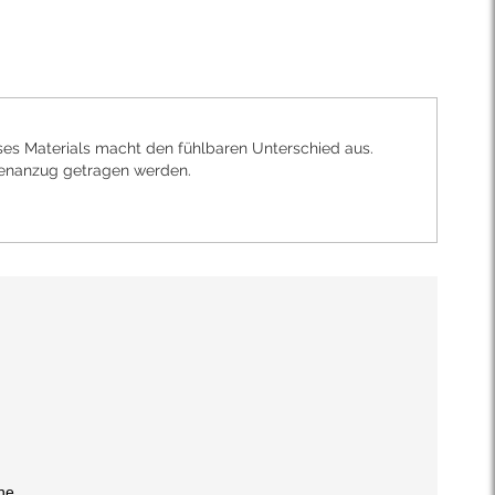
es Materials macht den fühlbaren Unterschied aus.
renanzug getragen werden.
he