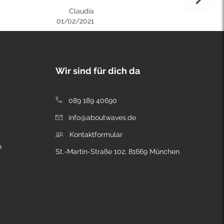
Claudia
01/02/2021
Wir sind für dich da
089 189 40690
info@aboutwaves.de
Kontaktformular
n
St.-Martin-Straße 102, 81669 München