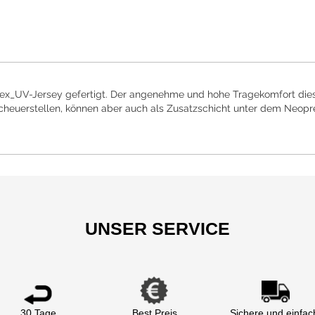
ex_UV-Jersey gefertigt. Der angenehme und hohe Tragekomfort dies
cheuerstellen, können aber auch als Zusatzschicht unter dem Neop
UNSER SERVICE
30 Tage
Best Preis
Sichere und einfac