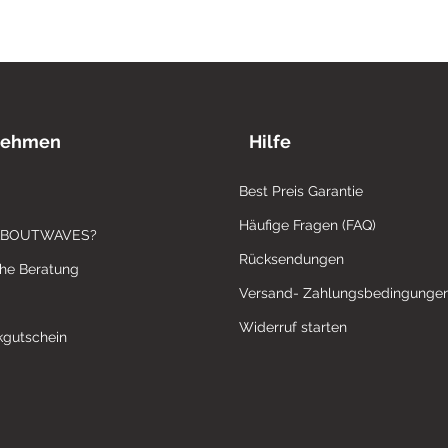
nehmen
Hilfe
Best Preis Garantie
Häufige Fragen (FAQ)
ABOUTWAVES?
Rücksendungen
che Beratung
Versand- Zahlungsbedingunge
Widerruf starten
gutschein