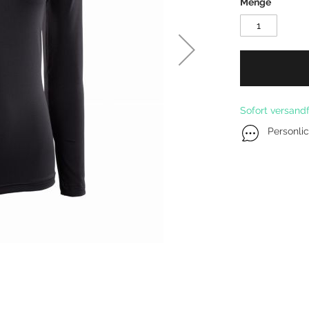
Menge
Kitefoil Boards
Sofort versandf
Personli