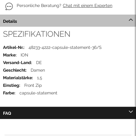
Personliche Beratung?
Chat mit einem Experten
Details
SPEZIFIKATIONEN
Mehr
48233-4222-capsule-statement-36/S
Informationen
ION
DE
Damen
1,5
Front Zip
capsule-statement
FAQ