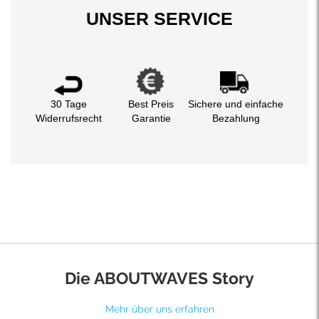
UNSER SERVICE
30 Tage
Best Preis
Sichere und einfache
Widerrufsrecht
Garantie
Bezahlung
Die ABOUTWAVES Story
Mehr über uns erfahren