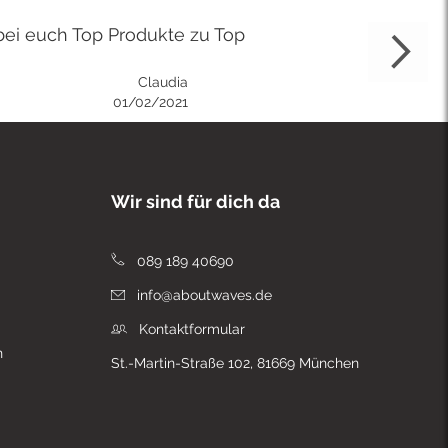
bei euch Top Produkte zu Top
Claudia
01/02/2021
Wir sind für dich da
089 189 40690
info@aboutwaves.de
Kontaktformular
n
St.-Martin-Straße 102, 81669 München