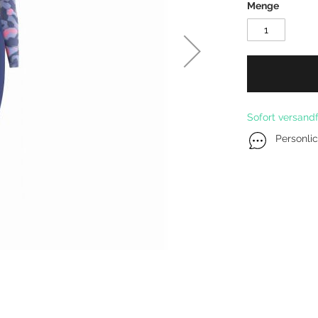
Menge
Kitefoil Boards
Sofort versandf
Personli