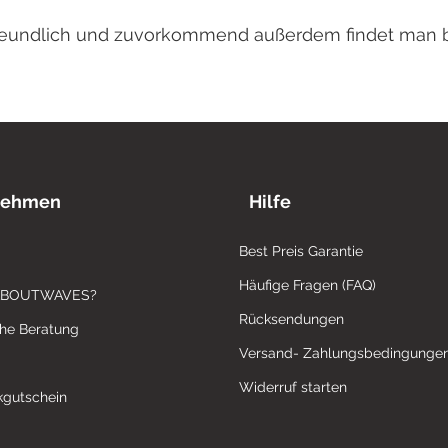
 freundlich und zuvorkommend außerdem findet man 
nehmen
Hilfe
Best Preis Garantie
Häufige Fragen (FAQ)
ABOUTWAVES?
Rücksendungen
che Beratung
Versand- Zahlungsbedingunge
Widerruf starten
gutschein