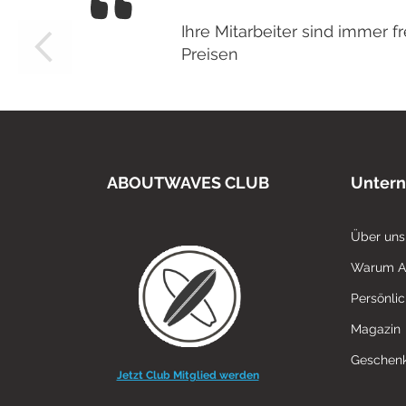
Ihre Mitarbeiter sind immer
Preisen
ABOUTWAVES CLUB
Unter
Über uns
Warum 
Persönli
Magazin
Geschenk
Jetzt Club Mitglied werden