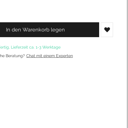
In den Warenkorb legen
ertig, Lieferzeit ca. 1-3 Werktage
che Beratung?
Chat mit einem Experten