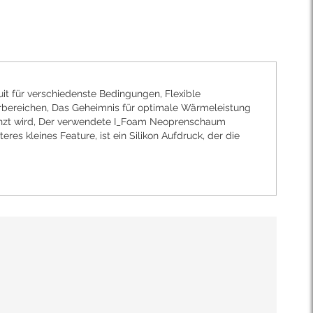
it für verschiedenste Bedingungen, Flexible
rbereichen, Das Geheimnis für optimale Wärmeleistung
gänzt wird, Der verwendete I_Foam Neoprenschaum
res kleines Feature, ist ein Silikon Aufdruck, der die