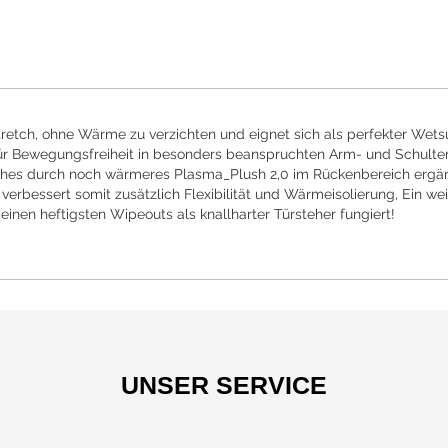
retch, ohne Wärme zu verzichten und eignet sich als perfekter Wetsu
für Bewegungsfreiheit in besonders beanspruchten Arm- und Schulte
 welches durch noch wärmeres Plasma_Plush 2,0 im Rückenbereich er
erbessert somit zusätzlich Flexibilität und Wärmeisolierung, Ein weite
einen heftigsten Wipeouts als knallharter Türsteher fungiert!
UNSER SERVICE