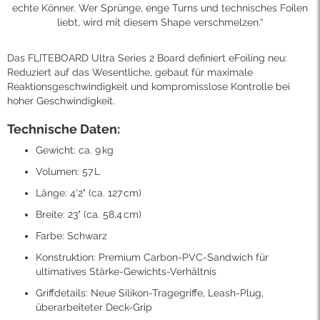
echte Könner. Wer Sprünge, enge Turns und technisches Foilen
liebt, wird mit diesem Shape verschmelzen.“
Das FLITEBOARD Ultra Series 2 Board definiert eFoiling neu:
Reduziert auf das Wesentliche, gebaut für maximale
Reaktionsgeschwindigkeit und kompromisslose Kontrolle bei
hoher Geschwindigkeit.
Technische Daten:
Gewicht: ca. 9 kg
Volumen: 57 L
Länge: 4'2" (ca. 127 cm)
Breite: 23" (ca. 58,4 cm)
Farbe: Schwarz
Konstruktion: Premium Carbon-PVC-Sandwich für
ultimatives Stärke-Gewichts-Verhältnis
Griffdetails: Neue Silikon-Tragegriffe, Leash-Plug,
überarbeiteter Deck-Grip