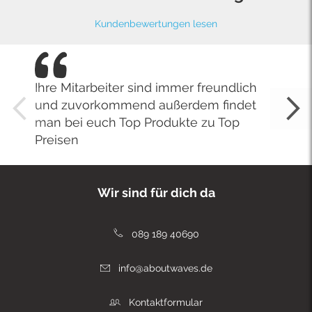
Kundenbewertungen lesen
Ihre Mitarbeiter sind immer freundlich
und zuvorkommend außerdem findet
man bei euch Top Produkte zu Top
Preisen
Wir sind für dich da
089 189 40690
info@aboutwaves.de
Kontaktformular