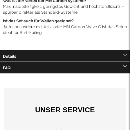
Was ist der Vorteil der MN Carbon Systeme?
Maximale Steifigkeit, geringstes Gewicht und höchste Effizienz –
spürbar direkter als Standard-Systeme.
Ist das Set auch für Wellen geeignet?
Ja, insbesondere mit Jet 2 oder MN Carbon Wave C ist das Setup
ideal für Surf-Foiling.
Details
FAQ
UNSER SERVICE