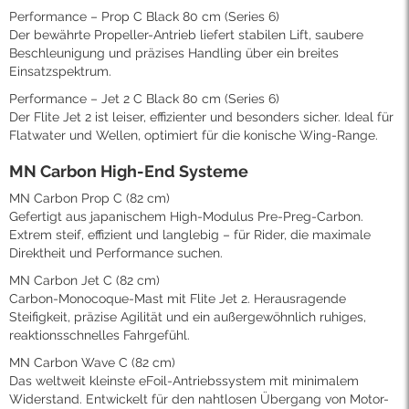
Performance – Prop C Black 80 cm (Series 6)
Der bewährte Propeller-Antrieb liefert stabilen Lift, saubere
Beschleunigung und präzises Handling über ein breites
Einsatzspektrum.
Performance – Jet 2 C Black 80 cm (Series 6)
Der Flite Jet 2 ist leiser, effizienter und besonders sicher. Ideal für
Flatwater und Wellen, optimiert für die konische Wing-Range.
MN Carbon High-End Systeme
MN Carbon Prop C (82 cm)
Gefertigt aus japanischem High-Modulus Pre-Preg-Carbon.
Extrem steif, effizient und langlebig – für Rider, die maximale
Direktheit und Performance suchen.
MN Carbon Jet C (82 cm)
Carbon-Monocoque-Mast mit Flite Jet 2. Herausragende
Steifigkeit, präzise Agilität und ein außergewöhnlich ruhiges,
reaktionsschnelles Fahrgefühl.
MN Carbon Wave C (82 cm)
Das weltweit kleinste eFoil-Antriebssystem mit minimalem
Widerstand. Entwickelt für den nahtlosen Übergang von Motor-