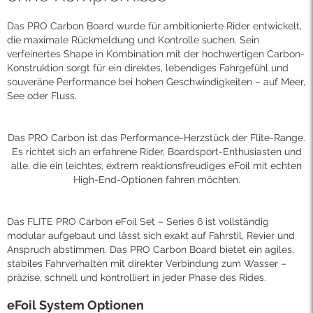
Das PRO Carbon Board wurde für ambitionierte Rider entwickelt,
die maximale Rückmeldung und Kontrolle suchen. Sein
verfeinertes Shape in Kombination mit der hochwertigen Carbon-
Konstruktion sorgt für ein direktes, lebendiges Fahrgefühl und
souveräne Performance bei hohen Geschwindigkeiten – auf Meer,
See oder Fluss.
Das PRO Carbon ist das Performance-Herzstück der Flite-Range.
Es richtet sich an erfahrene Rider, Boardsport-Enthusiasten und
alle, die ein leichtes, extrem reaktionsfreudiges eFoil mit echten
High-End-Optionen fahren möchten.
Das FLITE PRO Carbon eFoil Set – Series 6 ist vollständig
modular aufgebaut und lässt sich exakt auf Fahrstil, Revier und
Anspruch abstimmen. Das PRO Carbon Board bietet ein agiles,
stabiles Fahrverhalten mit direkter Verbindung zum Wasser –
präzise, schnell und kontrolliert in jeder Phase des Rides.
eFoil System Optionen