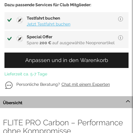
Dazu passende Services für Club Mitglieder:
Testfahrt buchen
Jetzt Testfahrt buchen
Special Offer
Spare
200 €
auf ausgewählte Neoprenartikel
Anpassen und in den Warenkorb
Lieferzeit ca. 5-7 Tage
Personliche Beratung?
Chat mit einem Experten
Übersicht
FLITE PRO Carbon – Performance
ohne Kompromisse