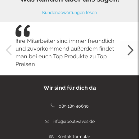
Kundenbewertungen lesen
Ihre Mitarbeiter sind immer freundlich
und zuvorkommend außerdem findet
man bei euch Top Produkte zu Top
Preisen
Wir sind für dich da
089 189 40690
info@aboutwaves.de
Kontaktformular