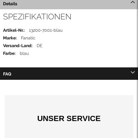
Details
SPEZIFIKATIONEN
Mehr
13200-7001-blau
Informationen
Fanatic
DE
blau
FAQ
UNSER SERVICE