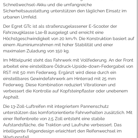
Schnellwechsel-Akku und die umfangreiche
Sicherheitsausstattung unterstützen den täglichen Einsatz im
urbanen Umfeld.
Der Egret GTc ist als straßenzugelassener E-Scooter der
Fahrzeugklasse L1e-B ausgelegt und erreicht eine
Höchstgeschwindigkeit von 20 km/h. Die Konstruktion basiert auf
einem Aluminiumrahmen mit hoher Stabilität und einer
maximalen Zuladung von 150 kg.
Im Mittelpunkt steht das Fahrwerk mit Vollfederung. An der Front
arbeitet eine einstellbare Öldruck-Upside-down-Federgabel von
RST mit 50 mm Federweg. Ergänzt wird diese durch ein
einstellbares Gewindefahrwerk am Hinterrad mit 25 mm
Federweg. Diese Kombination reduziert Vibrationen und
verbessert die Kontrolle auf Kopfsteinpflaster oder unebenem
Asphalt.
Die 13-Zoll-Luftreifen mit integriertem Pannenschutz
unterstützen das komfortorientierte Fahrverhalten zusätzlich. Mit
einer Reifenbreite von 2,5 Zoll entsteht eine stabile
Aufstandsfläche, die Traktion und Laufruhe verbessert. Das
intelligente Felgendesign erleichtert den Reifenwechsel im
Wartungsfall.