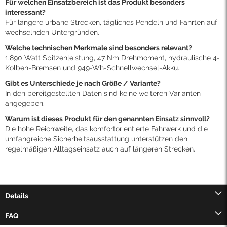
Für welchen Einsatzbereich ist das Produkt besonders
interessant?
Für längere urbane Strecken, tägliches Pendeln und Fahrten auf
wechselnden Untergründen.
Welche technischen Merkmale sind besonders relevant?
1.890 Watt Spitzenleistung, 47 Nm Drehmoment, hydraulische 4-
Kolben-Bremsen und 949-Wh-Schnellwechsel-Akku.
Gibt es Unterschiede je nach Größe / Variante?
In den bereitgestellten Daten sind keine weiteren Varianten
angegeben.
Warum ist dieses Produkt für den genannten Einsatz sinnvoll?
Die hohe Reichweite, das komfortorientierte Fahrwerk und die
umfangreiche Sicherheitsausstattung unterstützen den
regelmäßigen Alltagseinsatz auch auf längeren Strecken.
Details
FAQ