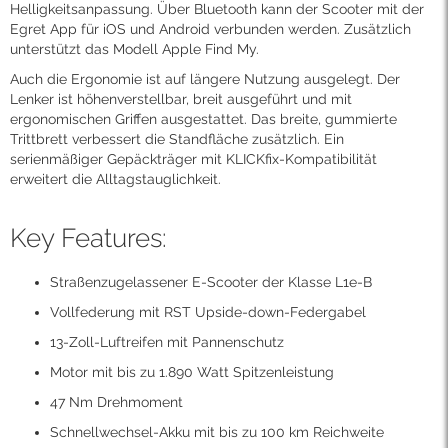
Helligkeitsanpassung. Über Bluetooth kann der Scooter mit der
Egret App für iOS und Android verbunden werden. Zusätzlich
unterstützt das Modell Apple Find My.
Auch die Ergonomie ist auf längere Nutzung ausgelegt. Der
Lenker ist höhenverstellbar, breit ausgeführt und mit
ergonomischen Griffen ausgestattet. Das breite, gummierte
Trittbrett verbessert die Standfläche zusätzlich. Ein
serienmäßiger Gepäckträger mit KLICKfix-Kompatibilität
erweitert die Alltagstauglichkeit.
Key Features:
Straßenzugelassener E-Scooter der Klasse L1e-B
Vollfederung mit RST Upside-down-Federgabel
13-Zoll-Luftreifen mit Pannenschutz
Motor mit bis zu 1.890 Watt Spitzenleistung
47 Nm Drehmoment
Schnellwechsel-Akku mit bis zu 100 km Reichweite