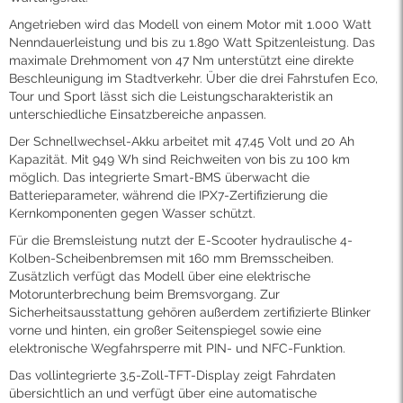
Angetrieben wird das Modell von einem Motor mit 1.000 Watt
Nenndauerleistung und bis zu 1.890 Watt Spitzenleistung. Das
maximale Drehmoment von 47 Nm unterstützt eine direkte
Beschleunigung im Stadtverkehr. Über die drei Fahrstufen Eco,
Tour und Sport lässt sich die Leistungscharakteristik an
unterschiedliche Einsatzbereiche anpassen.
Der Schnellwechsel-Akku arbeitet mit 47,45 Volt und 20 Ah
Kapazität. Mit 949 Wh sind Reichweiten von bis zu 100 km
möglich. Das integrierte Smart-BMS überwacht die
Batterieparameter, während die IPX7-Zertifizierung die
Kernkomponenten gegen Wasser schützt.
Für die Bremsleistung nutzt der E-Scooter hydraulische 4-
Kolben-Scheibenbremsen mit 160 mm Bremsscheiben.
Zusätzlich verfügt das Modell über eine elektrische
Motorunterbrechung beim Bremsvorgang. Zur
Sicherheitsausstattung gehören außerdem zertifizierte Blinker
vorne und hinten, ein großer Seitenspiegel sowie eine
elektronische Wegfahrsperre mit PIN- und NFC-Funktion.
Das vollintegrierte 3,5-Zoll-TFT-Display zeigt Fahrdaten
übersichtlich an und verfügt über eine automatische