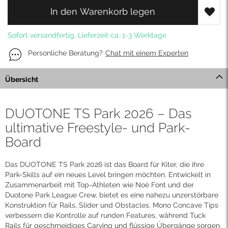
In den Warenkorb legen
Sofort versandfertig, Lieferzeit ca. 1-3 Werktage
Personliche Beratung?
Chat mit einem Experten
Übersicht
DUOTONE TS Park 2026 – Das
ultimative Freestyle- und Park-
Board
Das DUOTONE TS Park 2026 ist das Board für Kiter, die ihre
Park-Skills auf ein neues Level bringen möchten. Entwickelt in
Zusammenarbeit mit Top-Athleten wie Noè Font und der
Duotone Park League Crew, bietet es eine nahezu unzerstörbare
Konstruktion für Rails, Slider und Obstacles. Mono Concave Tips
verbessern die Kontrolle auf runden Features, während Tuck
Rails für geschmeidiges Carving und flüssige Übergänge sorgen.