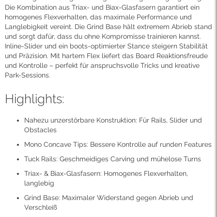
Die Kombination aus Triax- und Biax-Glasfasern garantiert ein
homogenes Flexverhalten, das maximale Performance und
Langlebigkeit vereint. Die Grind Base hält extremem Abrieb stand
und sorgt dafür, dass du ohne Kompromisse trainieren kannst.
Inline-Slider und ein boots-optimierter Stance steigern Stabilität
und Präzision. Mit hartem Flex liefert das Board Reaktionsfreude
und Kontrolle – perfekt für anspruchsvolle Tricks und kreative
Park-Sessions.
Highlights:
Nahezu unzerstörbare Konstruktion: Für Rails, Slider und
Obstacles
Mono Concave Tips: Bessere Kontrolle auf runden Features
Tuck Rails: Geschmeidiges Carving und mühelose Turns
Triax- & Biax-Glasfasern: Homogenes Flexverhalten,
langlebig
Grind Base: Maximaler Widerstand gegen Abrieb und
Verschleiß