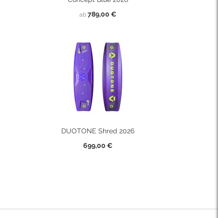
789,00 €
ab
DUOTONE Shred 2026
699,00 €