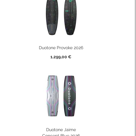
Duotone Provoke 2026
1.299,00 €
Duotone Jaime
Concept Blue 2026