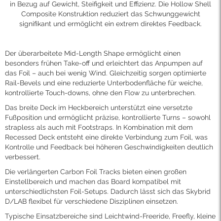
in Bezug auf Gewicht, Steifigkeit und Effizienz. Die Hollow Shell
Composite Konstruktion reduziert das Schwunggewicht
signifikant und ermöglicht ein extrem direktes Feedback.
Der überarbeitete Mid-Length Shape ermöglicht einen
besonders frühen Take-off und erleichtert das Anpumpen auf
das Foil – auch bei wenig Wind. Gleichzeitig sorgen optimierte
Rail-Bevels und eine reduzierte Unterbodenfläche für weiche,
kontrollierte Touch-downs, ohne den Flow zu unterbrechen.
Das breite Deck im Heckbereich unterstützt eine versetzte
Fußposition und ermöglicht präzise, kontrollierte Turns – sowohl
strapless als auch mit Footstraps. In Kombination mit dem
Recessed Deck entsteht eine direkte Verbindung zum Foil, was
Kontrolle und Feedback bei höheren Geschwindigkeiten deutlich
verbessert.
Die verlängerten Carbon Foil Tracks bieten einen großen
Einstellbereich und machen das Board kompatibel mit
unterschiedlichsten Foil-Setups. Dadurch lässt sich das Skybrid
D/LAB flexibel für verschiedene Disziplinen einsetzen.
Typische Einsatzbereiche sind Leichtwind-Freeride, Freefly, kleine