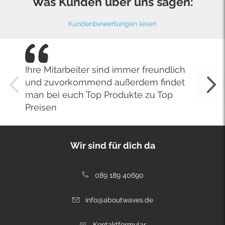
Was Kunden über uns sagen:
Kundenbewertungen lesen
Ihre Mitarbeiter sind immer freundlich
und zuvorkommend außerdem findet
man bei euch Top Produkte zu Top
Preisen
Wir sind für dich da
089 189 40690
info@aboutwaves.de
Kontaktformular