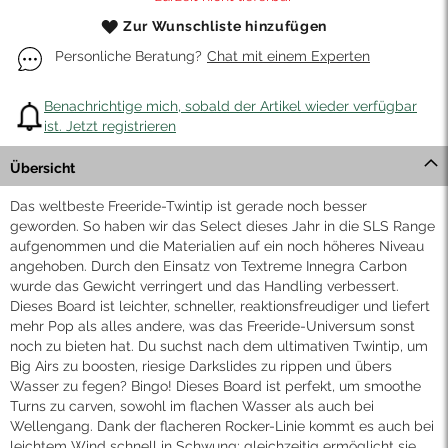
Zur Wunschliste hinzufügen
Personliche Beratung?
Chat mit einem Experten
Benachrichtige mich, sobald der Artikel wieder verfügbar
ist. Jetzt registrieren
Übersicht
Das weltbeste Freeride-Twintip ist gerade noch besser
geworden. So haben wir das Select dieses Jahr in die SLS Range
aufgenommen und die Materialien auf ein noch höheres Niveau
angehoben. Durch den Einsatz von Textreme Innegra Carbon
wurde das Gewicht verringert und das Handling verbessert.
Dieses Board ist leichter, schneller, reaktionsfreudiger und liefert
mehr Pop als alles andere, was das Freeride-Universum sonst
noch zu bieten hat. Du suchst nach dem ultimativen Twintip, um
Big Airs zu boosten, riesige Darkslides zu rippen und übers
Wasser zu fegen? Bingo! Dieses Board ist perfekt, um smoothe
Turns zu carven, sowohl im flachen Wasser als auch bei
Wellengang. Dank der flacheren Rocker-Linie kommt es auch bei
leichtem Wind schnell in Schwung; gleichzeitig ermöglicht sie