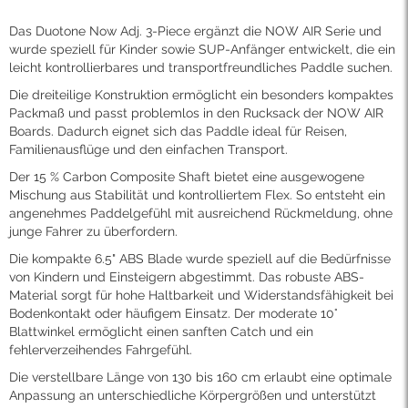
Das Duotone Now Adj. 3-Piece ergänzt die NOW AIR Serie und
wurde speziell für Kinder sowie SUP-Anfänger entwickelt, die ein
leicht kontrollierbares und transportfreundliches Paddle suchen.
Die dreiteilige Konstruktion ermöglicht ein besonders kompaktes
Packmaß und passt problemlos in den Rucksack der NOW AIR
Boards. Dadurch eignet sich das Paddle ideal für Reisen,
Familienausflüge und den einfachen Transport.
Der 15 % Carbon Composite Shaft bietet eine ausgewogene
Mischung aus Stabilität und kontrolliertem Flex. So entsteht ein
angenehmes Paddelgefühl mit ausreichend Rückmeldung, ohne
junge Fahrer zu überfordern.
Die kompakte 6.5" ABS Blade wurde speziell auf die Bedürfnisse
von Kindern und Einsteigern abgestimmt. Das robuste ABS-
Material sorgt für hohe Haltbarkeit und Widerstandsfähigkeit bei
Bodenkontakt oder häufigem Einsatz. Der moderate 10°
Blattwinkel ermöglicht einen sanften Catch und ein
fehlerverzeihendes Fahrgefühl.
Die verstellbare Länge von 130 bis 160 cm erlaubt eine optimale
Anpassung an unterschiedliche Körpergrößen und unterstützt