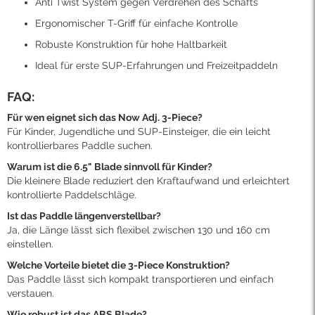
Anti Twist System gegen Verdrehen des Schafts
Ergonomischer T-Griff für einfache Kontrolle
Robuste Konstruktion für hohe Haltbarkeit
Ideal für erste SUP-Erfahrungen und Freizeitpaddeln
FAQ:
Für wen eignet sich das Now Adj. 3-Piece?
Für Kinder, Jugendliche und SUP-Einsteiger, die ein leicht
kontrollierbares Paddle suchen.
Warum ist die 6.5" Blade sinnvoll für Kinder?
Die kleinere Blade reduziert den Kraftaufwand und erleichtert
kontrollierte Paddelschläge.
Ist das Paddle längenverstellbar?
Ja, die Länge lässt sich flexibel zwischen 130 und 160 cm
einstellen.
Welche Vorteile bietet die 3-Piece Konstruktion?
Das Paddle lässt sich kompakt transportieren und einfach
verstauen.
Wie robust ist das ABS Blade?