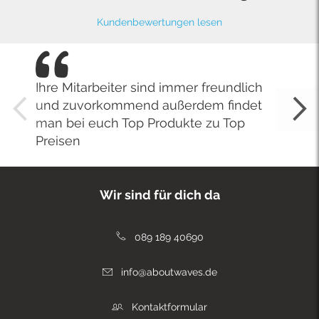
Kundenbewertungen lesen
Ihre Mitarbeiter sind immer freundlich
und zuvorkommend außerdem findet
man bei euch Top Produkte zu Top
Preisen
Wir sind für dich da
089 189 40690
info@aboutwaves.de
Kontaktformular