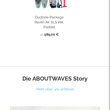
Duotone Package
Raven Air SLS inkl.
Paddel
589,00 €
ab
Die ABOUTWAVES Story
Mehr über uns erfahren