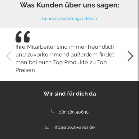
Was Kunden über uns sagen:
Kundenbewertungen lesen
Ihre Mitarbeiter sind immer freundlich
und zuvorkommend außerdem findet
man bei euch Top Produkte zu Top
Preisen
Wir sind für dich da
089 189 40690
info@aboutwaves.de