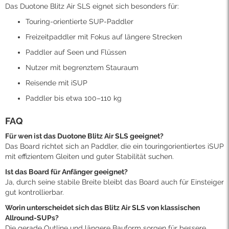
Das Duotone Blitz Air SLS eignet sich besonders für:
Touring-orientierte SUP-Paddler
Freizeitpaddler mit Fokus auf längere Strecken
Paddler auf Seen und Flüssen
Nutzer mit begrenztem Stauraum
Reisende mit iSUP
Paddler bis etwa 100–110 kg
FAQ
Für wen ist das Duotone Blitz Air SLS geeignet?
Das Board richtet sich an Paddler, die ein touringorientiertes iSUP
mit effizientem Gleiten und guter Stabilität suchen.
Ist das Board für Anfänger geeignet?
Ja, durch seine stabile Breite bleibt das Board auch für Einsteiger
gut kontrollierbar.
Worin unterscheidet sich das Blitz Air SLS von klassischen
Allround-SUPs?
Die gerade Outline und längere Bauform sorgen für bessere