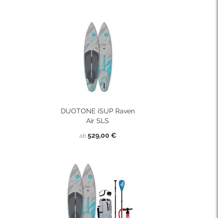
DUOTONE iSUP Raven
Air SLS
529,00 €
ab