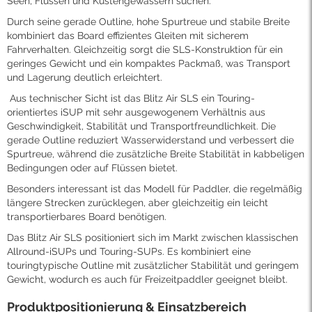
Seen, Flüssen und Küstengewässern suchen.
Durch seine gerade Outline, hohe Spurtreue und stabile Breite
kombiniert das Board effizientes Gleiten mit sicherem
Fahrverhalten. Gleichzeitig sorgt die SLS-Konstruktion für ein
geringes Gewicht und ein kompaktes Packmaß, was Transport
und Lagerung deutlich erleichtert.
Aus technischer Sicht ist das Blitz Air SLS ein Touring-
orientiertes iSUP mit sehr ausgewogenem Verhältnis aus
Geschwindigkeit, Stabilität und Transportfreundlichkeit. Die
gerade Outline reduziert Wasserwiderstand und verbessert die
Spurtreue, während die zusätzliche Breite Stabilität in kabbeligen
Bedingungen oder auf Flüssen bietet.
Besonders interessant ist das Modell für Paddler, die regelmäßig
längere Strecken zurücklegen, aber gleichzeitig ein leicht
transportierbares Board benötigen.
Das Blitz Air SLS positioniert sich im Markt zwischen klassischen
Allround-iSUPs und Touring-SUPs. Es kombiniert eine
touringtypische Outline mit zusätzlicher Stabilität und geringem
Gewicht, wodurch es auch für Freizeitpaddler geeignet bleibt.
Produktpositionierung & Einsatzbereich