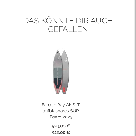
DAS KÖNNTE DIR AUCH
GEFALLEN
Fanatic Ray Air SLT
aufblasbares SUP
Board 2025
529,00 €
ab
529,00 €