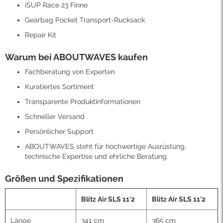
iSUP Race 23 Finne
Gearbag Pocket Transport-Rucksack
Repair Kit
Warum bei ABOUTWAVES kaufen
Fachberatung von Experten
Kuratiertes Sortiment
Transparente Produktinformationen
Schneller Versand
Persönlicher Support
ABOUTWAVES steht für hochwertige Ausrüstung,
technische Expertise und ehrliche Beratung.
Größen und Spezifikationen
Blitz Air SLS 11'2
Blitz Air SLS 11'2
Länge
341 cm
365 cm