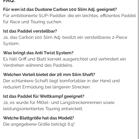
FAQ:
Für wen ist das Duotone Carbon 100 Slim Adj. geeignet?
Für ambitionierte SUP-Paddler, die ein leichtes, effizientes Paddel
für Race und Touring suchen.
Ist das Paddel verstellbar?
Ja, das Carbon 100 Slim Adj. besitzt ein verstellbares 2-Piece
System.
Was bringt das Anti Twist System?
Es hält Griff und Blatt korrekt ausgerichtet und verhindert ein
Verdrehen während des Paddelns.
Welchen Vorteil bietet der 26 mm Slim Shaft?
Der schlankere Schaft liegt komfortabler in der Hand und
reduziert Ermüdung bei längeren Strecken.
Ist das Paddel für Wettkampf geeignet?
Ja, es wurde für Mittel- und Langstreckenrennen sowie
leistungsorientiertes Touring entwickelt.
Welche Blattgröße hat das Modell?
Die angegebene Größe beträgt 6.9".