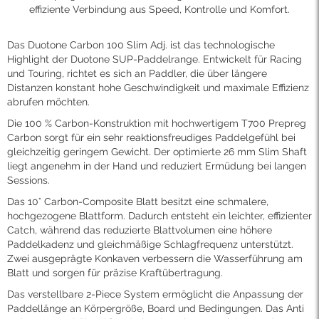
effiziente Verbindung aus Speed, Kontrolle und Komfort.
Das Duotone Carbon 100 Slim Adj. ist das technologische
Highlight der Duotone SUP-Paddelrange. Entwickelt für Racing
und Touring, richtet es sich an Paddler, die über längere
Distanzen konstant hohe Geschwindigkeit und maximale Effizienz
abrufen möchten.
Die 100 % Carbon-Konstruktion mit hochwertigem T700 Prepreg
Carbon sorgt für ein sehr reaktionsfreudiges Paddelgefühl bei
gleichzeitig geringem Gewicht. Der optimierte 26 mm Slim Shaft
liegt angenehm in der Hand und reduziert Ermüdung bei langen
Sessions.
Das 10° Carbon-Composite Blatt besitzt eine schmalere,
hochgezogene Blattform. Dadurch entsteht ein leichter, effizienter
Catch, während das reduzierte Blattvolumen eine höhere
Paddelkadenz und gleichmäßige Schlagfrequenz unterstützt.
Zwei ausgeprägte Konkaven verbessern die Wasserführung am
Blatt und sorgen für präzise Kraftübertragung.
Das verstellbare 2-Piece System ermöglicht die Anpassung der
Paddellänge an Körpergröße, Board und Bedingungen. Das Anti