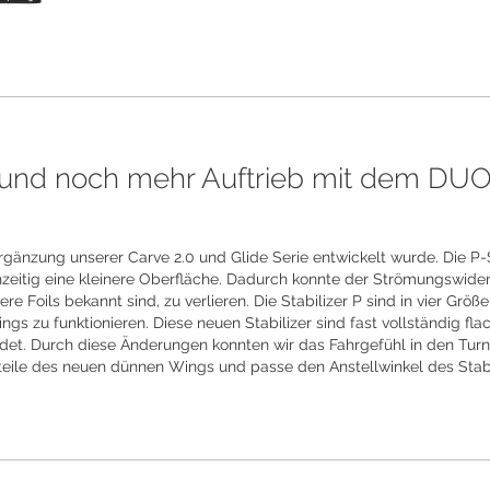
hl und noch mehr Auftrieb mit dem D
 Ergänzung unserer Carve 2.0 und Glide Serie entwickelt wurde. Die P
ichzeitig eine kleinere Oberfläche. Dadurch konnte der Strömungswid
e Foils bekannt sind, zu verlieren. Die Stabilizer P sind in vier Größ
ngs zu funktionieren. Diese neuen Stabilizer sind fast vollständig fl
findet. Durch diese Änderungen konnten wir das Fahrgefühl in den Tu
teile des neuen dünnen Wings und passe den Anstellwinkel des Stabili