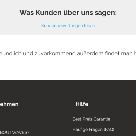
Was Kunden über uns sagen:
Kundenbewertungen lesen
 freundlich und zuvorkommend außerdem findet man 
nehmen
Hilfe
Best Preis Garantie
Häufige Fragen (FAQ)
ABOUTWAVES?