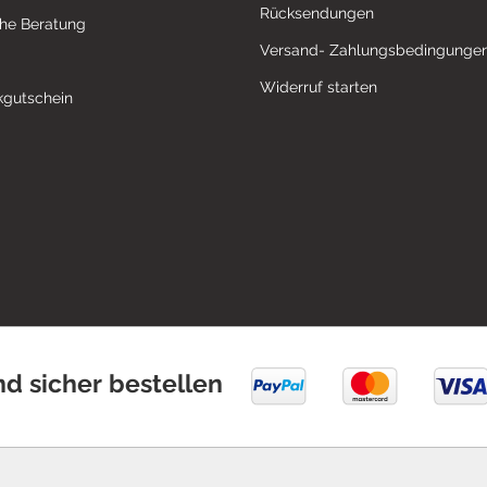
Rücksendungen
che Beratung
Versand- Zahlungsbedingunge
Widerruf starten
gutschein
nd sicher bestellen