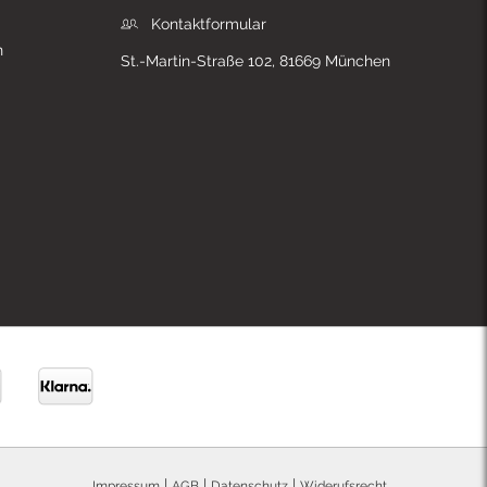
Kontaktformular
n
St.-Martin-Straße 102, 81669 München
|
|
|
Impressum
AGB
Datenschutz
Widerufsrecht