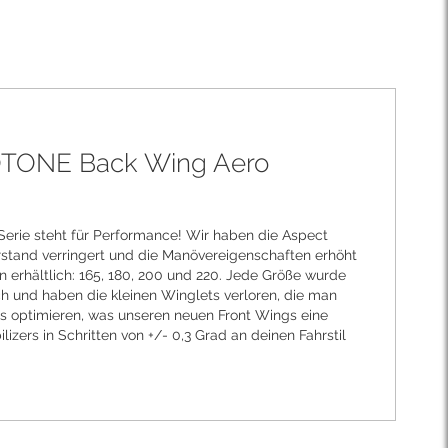
UOTONE Back Wing Aero
-Serie steht für Performance! Wir haben die Aspect
erstand verringert und die Manövereigenschaften erhöht
en erhältlich: 165, 180, 200 und 220. Jede Größe wurde
ach und haben die kleinen Winglets verloren, die man
rns optimieren, was unseren neuen Front Wings eine
zers in Schritten von +/- 0,3 Grad an deinen Fahrstil