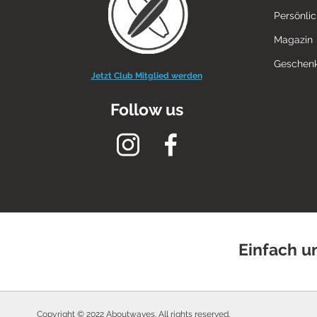
Persönli
Magazin
Geschenk
Jetzt Club Mitglied werden
Follow us
Einfach u
Copyright © 2022 Aboutwaves. All rights reserved.