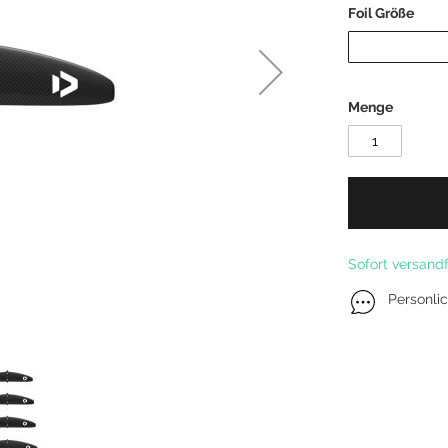
Foil Größe
Kitefoil Boards
Menge
Sofort versandf
Personli