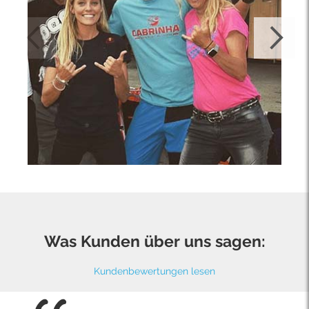
Was Kunden über uns sagen:
Kundenbewertungen lesen