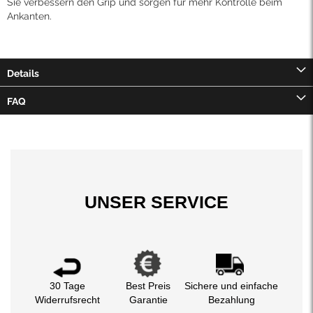
Sie verbessern den Grip und sorgen für mehr Kontrolle beim
Ankanten.
Details
FAQ
UNSER SERVICE
30 Tage
Best Preis
Sichere und einfache
Widerrufsrecht
Garantie
Bezahlung