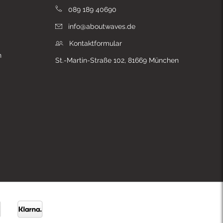
089 189 40690
info@aboutwaves.de
Kontaktformular
n
St.-Martin-Straße 102, 81669 München