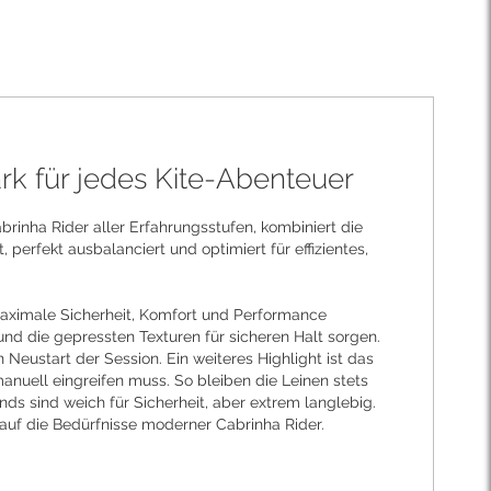
ark für jedes Kite-Abenteuer
rinha Rider aller Erfahrungsstufen, kombiniert die
perfekt ausbalanciert und optimiert für effizientes,
 maximale Sicherheit, Komfort und Performance
nd die gepressten Texturen für sicheren Halt sorgen.
eustart der Session. Ein weiteres Highlight ist das
uell eingreifen muss. So bleiben die Leinen stets
ds sind weich für Sicherheit, aber extrem langlebig.
auf die Bedürfnisse moderner Cabrinha Rider.