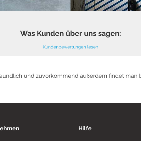
Was Kunden über uns sagen:
Kundenbewertungen lesen
 freundlich und zuvorkommend außerdem findet man 
nehmen
Hilfe