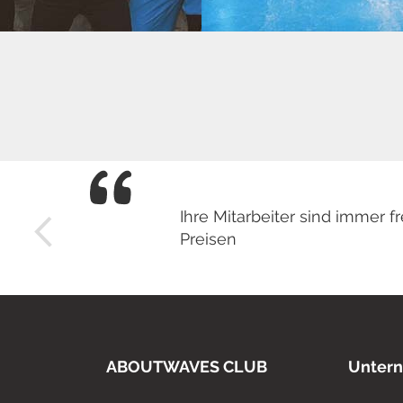
Ihre Mitarbeiter sind immer
Preisen
ABOUTWAVES CLUB
Unter