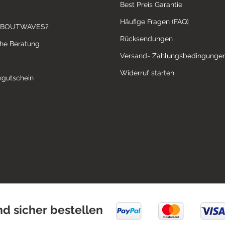
Best Preis Garantie
Häufige Fragen (FAQ)
ABOUTWAVES?
Rücksendungen
che Beratung
Versand- Zahlungsbedingunge
Widerruf starten
gutschein
nd sicher bestellen