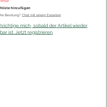
eferbar
hliste hinzufügen
che Beratung?
Chat mit einem Experten
richtige mich, sobald der Artikel wieder
ar ist. Jetzt registrieren