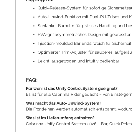
Quick-Release-System für sofortige Sicherheits
Auto-Unwind-Funktion mit Dual-PU-Tubes und K
Schlanker Barholm für präzises Handling und be
EVA-griffasymmetrisches Design mit gepresster T
Injection-moulded Bar Ends: weich für Sicherheit
Optimierter Trim-Adjuster für sauberes, aufger
Leicht, ausgewogen und intuitiv bedienbar
FAQ:
Für wen ist das Unify Control System geeignet?
Es ist für alle Cabrinha Rider gedacht – von Einsteiger
Was macht das Auto-Unwind-System?
Die Frontleinen werden automatisch entspannt, wodurc
Was ist im Lieferumfang enthalten?
Cabrinha Unify Control System 2026 – Bar, Quick Rele