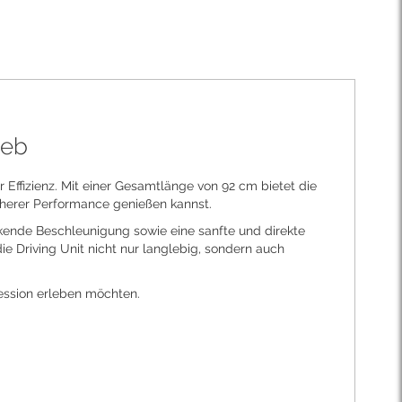
ieb
r Effizienz. Mit einer Gesamtlänge von 92 cm bietet die
höherer Performance genießen kannst.
kende Beschleunigung sowie eine sanfte und direkte
e Driving Unit nicht nur langlebig, sondern auch
 Session erleben möchten.