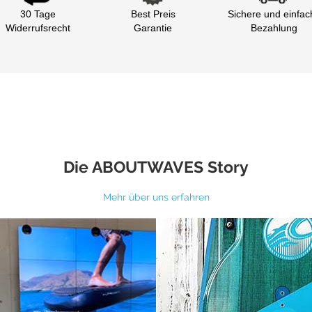
30 Tage
Best Preis
Sichere und einfac
Widerrufsrecht
Garantie
Bezahlung
Die ABOUTWAVES Story
Mehr über uns erfahren