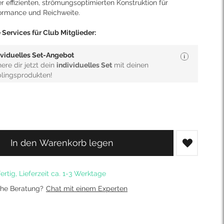
er effizienten, strömungsoptimierten Konstruktion für
ormance und Reichweite.
Services für Club Mitglieder:
ividuelles Set-Angebot
here dir jetzt dein
individuelles Set
mit deinen
blingsprodukten!
In den Warenkorb legen
ertig, Lieferzeit ca. 1-3 Werktage
che Beratung?
Chat mit einem Experten