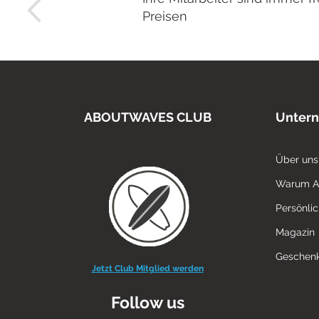
Preisen
ABOUTWAVES CLUB
Unter
Über uns
Warum 
Persönli
Magazin
Geschenk
Jetzt Club Mitglied werden
Follow us