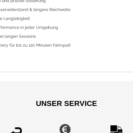
ten und präzise Steuerung
serwiderstand & längere Reichweite
e Langlebigkeit
Performance in jeder Umgebung
bei langen Sessions
tery für bis zu 120 Minuten Fahrspaß
UNSER SERVICE