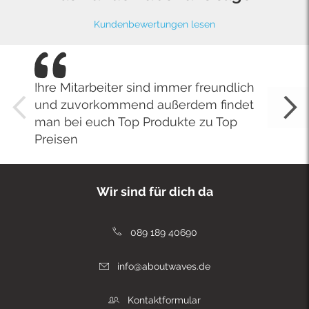
Kundenbewertungen lesen
Ihre Mitarbeiter sind immer freundlich
und zuvorkommend außerdem findet
man bei euch Top Produkte zu Top
Preisen
Wir sind für dich da
089 189 40690
info@aboutwaves.de
Kontaktformular