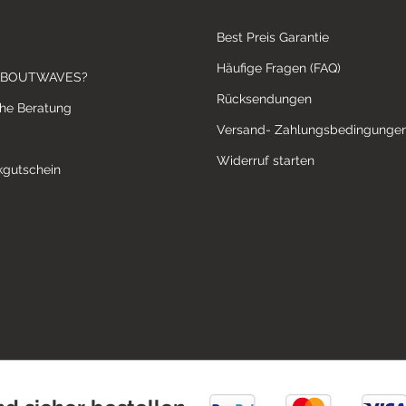
Best Preis Garantie
Häufige Fragen (FAQ)
ABOUTWAVES?
Rücksendungen
che Beratung
Versand- Zahlungsbedingunge
Widerruf starten
gutschein