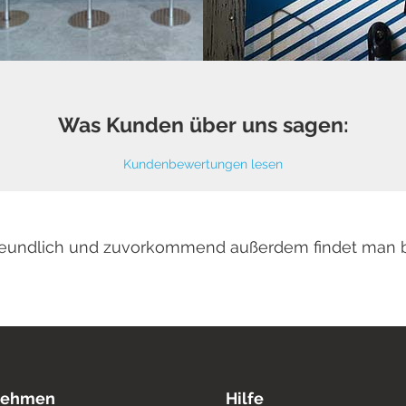
Was Kunden über uns sagen:
Kundenbewertungen lesen
 freundlich und zuvorkommend außerdem findet man 
nehmen
Hilfe