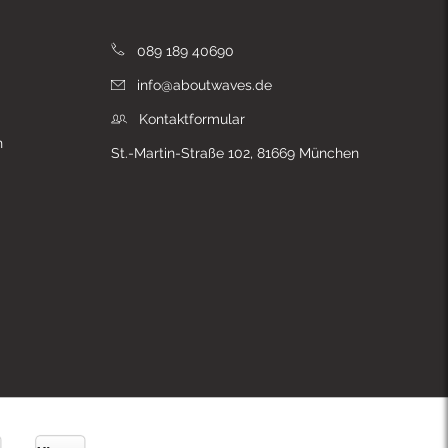
089 189 40690
info@aboutwaves.de
Kontaktformular
n
St.-Martin-Straße 102, 81669 München