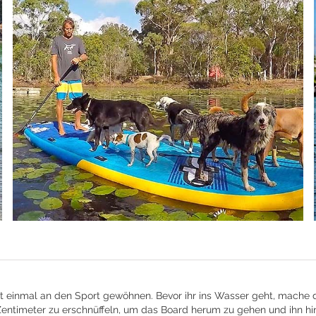
t einmal an den Sport gewöhnen. Bevor ihr ins Wasser geht, mache 
ntimeter zu erschnüffeln, um das Board herum zu gehen und ihn hi