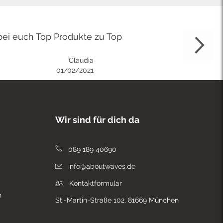
bei euch Top Produkte zu Top
Claudia
01/02/2021
Wir sind für dich da
089 189 40690
info@aboutwaves.de
Kontaktformular
n
St.-Martin-Straße 102, 81669 München