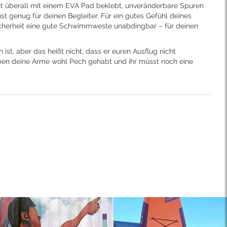
icht überall mit einem EVA Pad beklebt, unveränderbare Spuren
st genug für deinen Begleiter. Für ein gutes Gefühl deines
e Sicherheit eine gute Schwimmweste unabdingbar – für deinen
st, aber das heißt nicht, dass er euren Ausflug nicht
haben deine Arme wohl Pech gehabt und ihr müsst noch eine