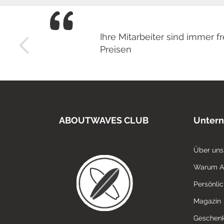
Ihre Mitarbeiter sind immer
Preisen
ABOUTWAVES CLUB
Unter
Über uns
Warum 
Persönli
Magazin
Geschenk