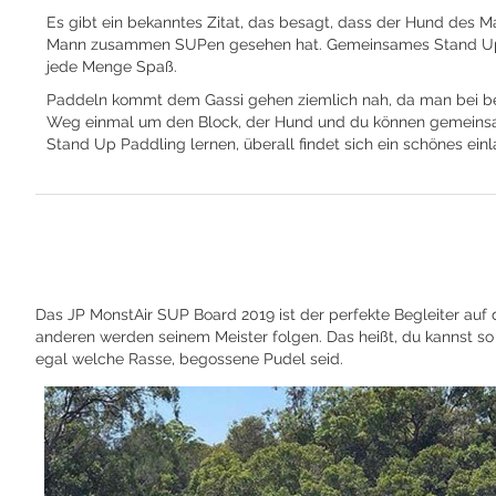
Es gibt ein bekanntes Zitat, das besagt, dass der Hund des Ma
Mann zusammen SUPen gesehen hat. Gemeinsames Stand Up Paddl
jede Menge Spaß.
Paddeln kommt dem Gassi gehen ziemlich nah, da man bei beid
Weg einmal um den Block, der Hund und du können gemeinsam
Stand Up Paddling lernen, überall findet sich ein schönes ei
Das JP MonstAir SUP Board 2019 ist der perfekte Begleiter auf
anderen werden seinem Meister folgen. Das heißt, du kannst so
egal welche Rasse, begossene Pudel seid.