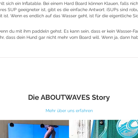
hlt sich ein Inflatable. Bei einem Hard Board können Klauen, falls n
res SUP geeigneter ist, gibt es die einfache Antwort: iSUPs sind robu
it ist. Wenn es endlich auf das Wasser geht, ist für die eigentlich
enn du mit ihm paddeln gehst. Es kann sein, dass er kein Wasser-Fan i
sehr, dass dein Hund gar nicht mehr vom Board will. Wenn ja, dann 
Die ABOUTWAVES Story
Mehr über uns erfahren