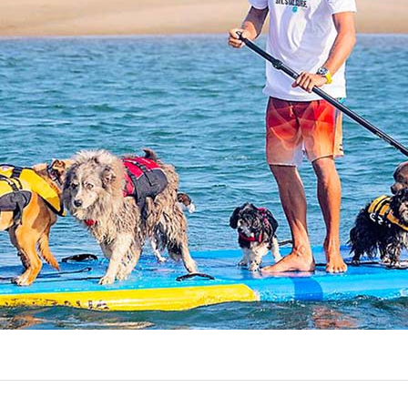
Kitefoil Boards