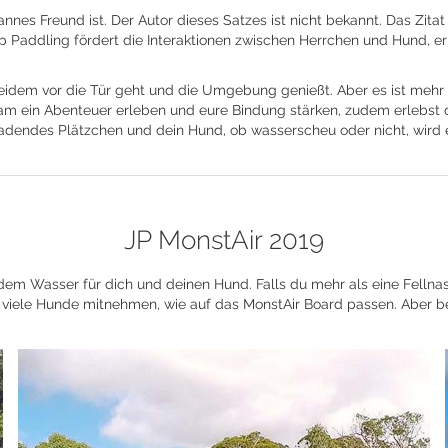
nnes Freund ist. Der Autor dieses Satzes ist nicht bekannt. Das Zita
ing fördert die Interaktionen zwischen Herrchen und Hund, erhöht 
em vor die Tür geht und die Umgebung genießt. Aber es ist mehr als
 ein Abenteuer erleben und eure Bindung stärken, zudem erlebst d
nladendes Plätzchen und dein Hund, ob wasserscheu oder nicht, wird e
JP MonstAir 2019
 dem Wasser für dich und deinen Hund. Falls du mehr als eine Fellna
 viele Hunde mitnehmen, wie auf das MonstAir Board passen. Aber beh