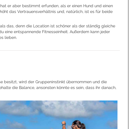
t hat er aber bestimmt erfunden, als er einen Hund und einen
das Vertrauensverhältnis und, natürlich, ist es für beide
 das, denn die Location ist schöner als der ständig gleiche
u eine entspannende Fitnesseinheit. Außerdem kann jeder
s lieben.
se besitzt, wird der Gruppeninstinkt übernommen und die
alte die Balance, ansonsten könnte es sein, dass ihr danach,