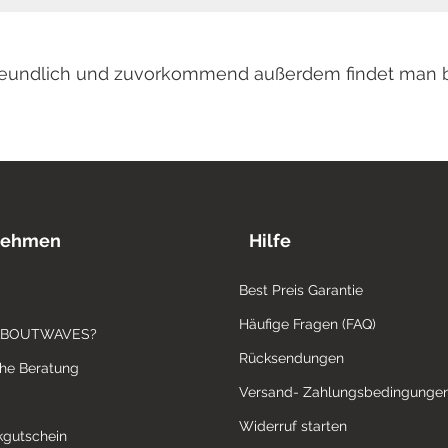
 freundlich und zuvorkommend außerdem findet man 
nehmen
Hilfe
Best Preis Garantie
Häufige Fragen (FAQ)
ABOUTWAVES?
Rücksendungen
che Beratung
Versand- Zahlungsbedingunge
Widerruf starten
gutschein