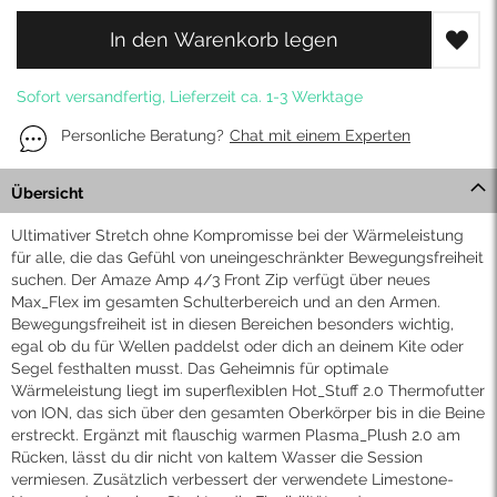
In den Warenkorb legen
Sofort versandfertig, Lieferzeit ca. 1-3 Werktage
Personliche Beratung?
Chat mit einem Experten
Übersicht
Ultimativer Stretch ohne Kompromisse bei der Wärmeleistung
für alle, die das Gefühl von uneingeschränkter Bewegungsfreiheit
suchen. Der Amaze Amp 4/3 Front Zip verfügt über neues
Max_Flex im gesamten Schulterbereich und an den Armen.
Bewegungsfreiheit ist in diesen Bereichen besonders wichtig,
egal ob du für Wellen paddelst oder dich an deinem Kite oder
Segel festhalten musst. Das Geheimnis für optimale
Wärmeleistung liegt im superflexiblen Hot_Stuff 2.0 Thermofutter
von ION, das sich über den gesamten Oberkörper bis in die Beine
erstreckt. Ergänzt mit flauschig warmen Plasma_Plush 2.0 am
Rücken, lässt du dir nicht von kaltem Wasser die Session
vermiesen. Zusätzlich verbessert der verwendete Limestone-