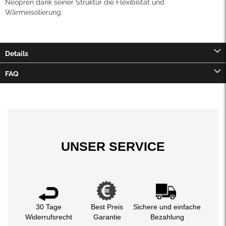
Neopren dank seiner Struktur die Flexibilität und
Wärmeisolierung.
Details
FAQ
UNSER SERVICE
30 Tage
Best Preis
Sichere und einfache
Widerrufsrecht
Garantie
Bezahlung