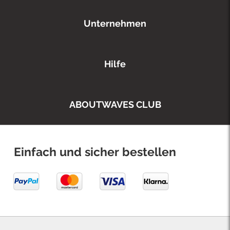
Unternehmen
Hilfe
ABOUTWAVES CLUB
Einfach und sicher bestellen